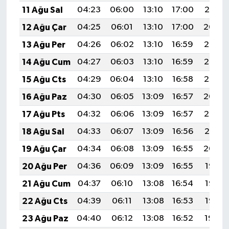
11 Ağu Sal
04:23
06:00
13:10
17:00
20:10
12 Ağu Çar
04:25
06:01
13:10
17:00
20:09
13 Ağu Per
04:26
06:02
13:10
16:59
20:08
14 Ağu Cum
04:27
06:03
13:10
16:59
20:07
15 Ağu Cts
04:29
06:04
13:10
16:58
20:05
16 Ağu Paz
04:30
06:05
13:09
16:57
20:04
17 Ağu Pts
04:32
06:06
13:09
16:57
20:03
18 Ağu Sal
04:33
06:07
13:09
16:56
20:01
19 Ağu Çar
04:34
06:08
13:09
16:55
20:00
20 Ağu Per
04:36
06:09
13:09
16:55
19:58
21 Ağu Cum
04:37
06:10
13:08
16:54
19:57
22 Ağu Cts
04:39
06:11
13:08
16:53
19:55
23 Ağu Paz
04:40
06:12
13:08
16:52
19:54