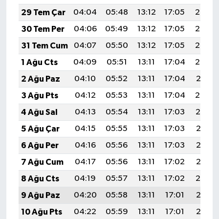
29 Tem Çar
04:04
05:48
13:12
17:05
20:25
30 Tem Per
04:06
05:49
13:12
17:05
20:24
31 Tem Cum
04:07
05:50
13:12
17:05
20:23
1 Ağu Cts
04:09
05:51
13:11
17:04
20:22
2 Ağu Paz
04:10
05:52
13:11
17:04
20:21
3 Ağu Pts
04:12
05:53
13:11
17:04
20:20
4 Ağu Sal
04:13
05:54
13:11
17:03
20:19
5 Ağu Çar
04:15
05:55
13:11
17:03
20:18
6 Ağu Per
04:16
05:56
13:11
17:03
20:17
7 Ağu Cum
04:17
05:56
13:11
17:02
20:15
8 Ağu Cts
04:19
05:57
13:11
17:02
20:14
9 Ağu Paz
04:20
05:58
13:11
17:01
20:13
10 Ağu Pts
04:22
05:59
13:11
17:01
20:12