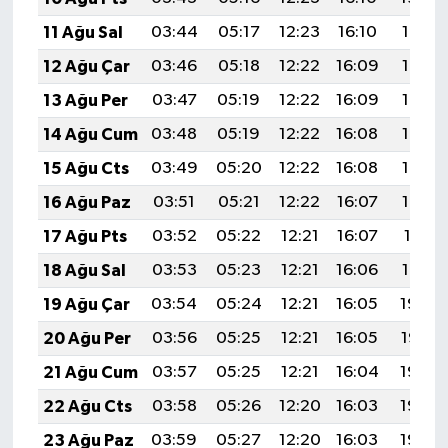
11 Ağu Sal
03:44
05:17
12:23
16:10
19:18
12 Ağu Çar
03:46
05:18
12:22
16:09
19:17
13 Ağu Per
03:47
05:19
12:22
16:09
19:16
14 Ağu Cum
03:48
05:19
12:22
16:08
19:15
15 Ağu Cts
03:49
05:20
12:22
16:08
19:14
16 Ağu Paz
03:51
05:21
12:22
16:07
19:12
17 Ağu Pts
03:52
05:22
12:21
16:07
19:11
18 Ağu Sal
03:53
05:23
12:21
16:06
19:10
19 Ağu Çar
03:54
05:24
12:21
16:05
19:08
20 Ağu Per
03:56
05:25
12:21
16:05
19:07
21 Ağu Cum
03:57
05:25
12:21
16:04
19:06
22 Ağu Cts
03:58
05:26
12:20
16:03
19:04
23 Ağu Paz
03:59
05:27
12:20
16:03
19:03