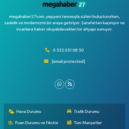
megahaber27com, yepyeni temasıyla sizleri buluştururken,
sadelik ve modernizmi bir araya getiriyor. Şatafattan kaçınıyor ve
insanlara haber okuyabilecekleri bir altyapı sunuyor.
0 532 051 08 50
[email protected]
Hava Durumu
Trafik Durumu
Puan Durumu ve Fikstür
Tüm Manşetler