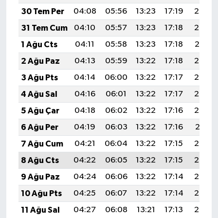
30 Tem Per
04:08
05:56
13:23
17:19
20:39
31 Tem Cum
04:10
05:57
13:23
17:18
20:38
1 Ağu Cts
04:11
05:58
13:23
17:18
20:37
2 Ağu Paz
04:13
05:59
13:22
17:18
20:36
3 Ağu Pts
04:14
06:00
13:22
17:17
20:35
4 Ağu Sal
04:16
06:01
13:22
17:17
20:34
5 Ağu Çar
04:18
06:02
13:22
17:16
20:32
6 Ağu Per
04:19
06:03
13:22
17:16
20:31
7 Ağu Cum
04:21
06:04
13:22
17:15
20:30
8 Ağu Cts
04:22
06:05
13:22
17:15
20:29
9 Ağu Paz
04:24
06:06
13:22
17:14
20:27
10 Ağu Pts
04:25
06:07
13:22
17:14
20:26
11 Ağu Sal
04:27
06:08
13:21
17:13
20:25