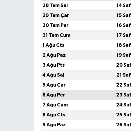
28 Tem Sal
14 Sa
29 Tem Çar
15 Sa
30 Tem Per
16 Sa
31 Tem Cum
17 Sa
1 Ağu Cts
18 Sa
2 Ağu Paz
19 Sa
3 Ağu Pts
20 Sa
4 Ağu Sal
21 Sa
5 Ağu Çar
22 Sa
6 Ağu Per
23 Sa
7 Ağu Cum
24 Sa
8 Ağu Cts
25 Sa
9 Ağu Paz
26 Sa