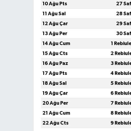
10 Ağu Pts
27 Sa
11 Ağu Sal
28 Sa
12 Ağu Çar
29 Sa
13 Ağu Per
30 Sa
14 Ağu Cum
1 Rebiul
15 Ağu Cts
2 Rebiul
16 Ağu Paz
3 Rebiul
17 Ağu Pts
4 Rebiul
18 Ağu Sal
5 Rebiul
19 Ağu Çar
6 Rebiul
20 Ağu Per
7 Rebiul
21 Ağu Cum
8 Rebiul
22 Ağu Cts
9 Rebiul