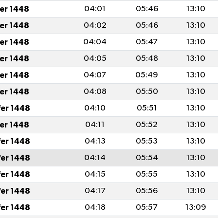
fer 1448
04:01
05:46
13:10
fer 1448
04:02
05:46
13:10
fer 1448
04:04
05:47
13:10
fer 1448
04:05
05:48
13:10
fer 1448
04:07
05:49
13:10
fer 1448
04:08
05:50
13:10
fer 1448
04:10
05:51
13:10
fer 1448
04:11
05:52
13:10
fer 1448
04:13
05:53
13:10
fer 1448
04:14
05:54
13:10
fer 1448
04:15
05:55
13:10
fer 1448
04:17
05:56
13:10
fer 1448
04:18
05:57
13:09