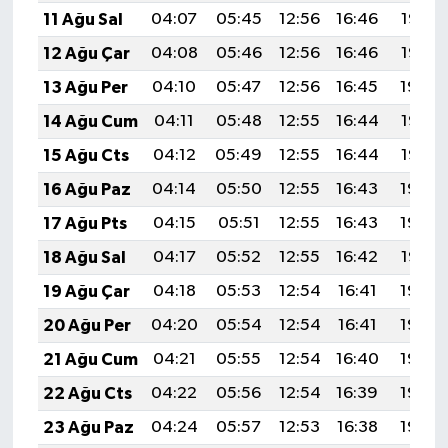
11 Ağu Sal
04:07
05:45
12:56
16:46
19:57
12 Ağu Çar
04:08
05:46
12:56
16:46
19:56
13 Ağu Per
04:10
05:47
12:56
16:45
19:54
14 Ağu Cum
04:11
05:48
12:55
16:44
19:53
15 Ağu Cts
04:12
05:49
12:55
16:44
19:52
16 Ağu Paz
04:14
05:50
12:55
16:43
19:50
17 Ağu Pts
04:15
05:51
12:55
16:43
19:49
18 Ağu Sal
04:17
05:52
12:55
16:42
19:47
19 Ağu Çar
04:18
05:53
12:54
16:41
19:46
20 Ağu Per
04:20
05:54
12:54
16:41
19:44
21 Ağu Cum
04:21
05:55
12:54
16:40
19:43
22 Ağu Cts
04:22
05:56
12:54
16:39
19:42
23 Ağu Paz
04:24
05:57
12:53
16:38
19:40