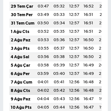
29 Tem Çar
03:47
05:32
12:57
16:52
20:12
30 Tem Per
03:49
05:33
12:57
16:51
20:11
31 Tem Cum
03:50
05:34
12:57
16:51
20:10
1 Ağu Cts
03:52
05:35
12:57
16:51
20:09
2 Ağu Paz
03:53
05:36
12:57
16:50
20:08
3 Ağu Pts
03:55
05:37
12:57
16:50
20:07
4 Ağu Sal
03:56
05:38
12:57
16:50
20:05
5 Ağu Çar
03:58
05:39
12:57
16:49
20:04
6 Ağu Per
03:59
05:40
12:57
16:49
20:03
7 Ağu Cum
04:01
05:41
12:56
16:48
20:02
8 Ağu Cts
04:02
05:42
12:56
16:48
20:01
9 Ağu Paz
04:04
05:43
12:56
16:47
19:59
10 Ağu Pts
04:05
05:44
12:56
16:47
19:58