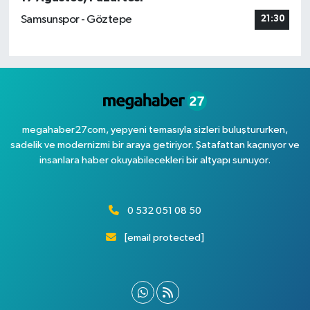
Samsunspor - Göztepe
21:30
megahaber27com, yepyeni temasıyla sizleri buluştururken,
sadelik ve modernizmi bir araya getiriyor. Şatafattan kaçınıyor ve
insanlara haber okuyabilecekleri bir altyapı sunuyor.
0 532 051 08 50
[email protected]