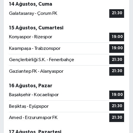
14 Ağustos, Cuma
Galatasaray - Çorum FK
21:30
15 Ağustos, Cumartesi
Konyaspor - Rizespor
19:00
Kasımpaşa - Trabzonspor
19:00
Gençlerbirliği S.K. - Fenerbahçe
21:30
Gaziantep FK - Alanyaspor
21:30
16 Ağustos, Pazar
Başakşehir - Kocaelispor
19:00
Beşiktaş - Eyüpspor
21:30
Amed - Erzurumspor FK
21:30
17 Ağustos, Pazartesi