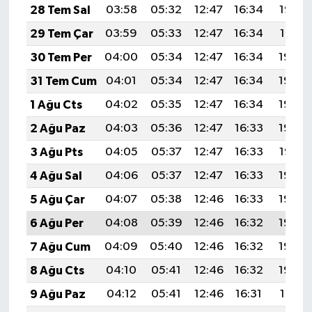
28 Tem Sal
03:58
05:32
12:47
16:34
19:52
29 Tem Çar
03:59
05:33
12:47
16:34
19:51
30 Tem Per
04:00
05:34
12:47
16:34
19:50
31 Tem Cum
04:01
05:34
12:47
16:34
19:49
1 Ağu Cts
04:02
05:35
12:47
16:34
19:49
2 Ağu Paz
04:03
05:36
12:47
16:33
19:48
3 Ağu Pts
04:05
05:37
12:47
16:33
19:47
4 Ağu Sal
04:06
05:37
12:47
16:33
19:46
5 Ağu Çar
04:07
05:38
12:46
16:33
19:45
6 Ağu Per
04:08
05:39
12:46
16:32
19:44
7 Ağu Cum
04:09
05:40
12:46
16:32
19:43
8 Ağu Cts
04:10
05:41
12:46
16:32
19:42
9 Ağu Paz
04:12
05:41
12:46
16:31
19:41