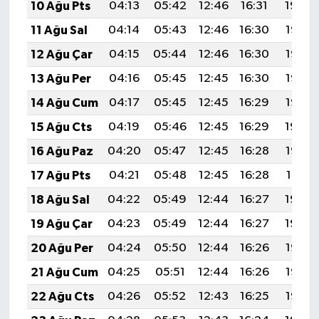
10 Ağu Pts
04:13
05:42
12:46
16:31
19:39
11 Ağu Sal
04:14
05:43
12:46
16:30
19:38
12 Ağu Çar
04:15
05:44
12:46
16:30
19:37
13 Ağu Per
04:16
05:45
12:45
16:30
19:36
14 Ağu Cum
04:17
05:45
12:45
16:29
19:35
15 Ağu Cts
04:19
05:46
12:45
16:29
19:34
16 Ağu Paz
04:20
05:47
12:45
16:28
19:33
17 Ağu Pts
04:21
05:48
12:45
16:28
19:31
18 Ağu Sal
04:22
05:49
12:44
16:27
19:30
19 Ağu Çar
04:23
05:49
12:44
16:27
19:29
20 Ağu Per
04:24
05:50
12:44
16:26
19:28
21 Ağu Cum
04:25
05:51
12:44
16:26
19:26
22 Ağu Cts
04:26
05:52
12:43
16:25
19:25