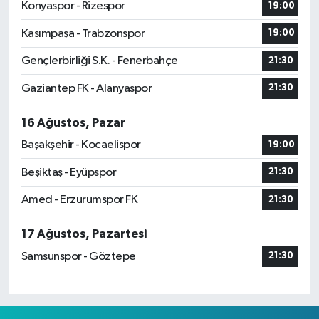
Konyaspor - Rizespor
19:00
Kasımpaşa - Trabzonspor
19:00
Gençlerbirliği S.K. - Fenerbahçe
21:30
Gaziantep FK - Alanyaspor
21:30
16 Ağustos, Pazar
Başakşehir - Kocaelispor
19:00
Beşiktaş - Eyüpspor
21:30
Amed - Erzurumspor FK
21:30
17 Ağustos, Pazartesi
Samsunspor - Göztepe
21:30