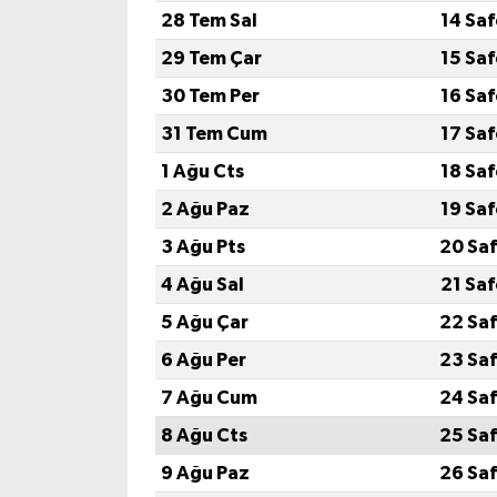
28 Tem Sal
14 Sa
29 Tem Çar
15 Sa
30 Tem Per
16 Sa
31 Tem Cum
17 Sa
1 Ağu Cts
18 Sa
2 Ağu Paz
19 Sa
3 Ağu Pts
20 Saf
4 Ağu Sal
21 Sa
5 Ağu Çar
22 Saf
6 Ağu Per
23 Saf
7 Ağu Cum
24 Saf
8 Ağu Cts
25 Saf
9 Ağu Paz
26 Saf