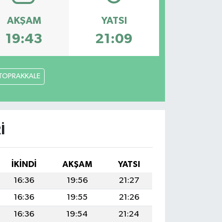
AKŞAM
YATSI
19:43
21:09
TOPRAKKALE
I
İKINDI
AKŞAM
YATSI
16:36
19:56
21:27
16:36
19:55
21:26
16:36
19:54
21:24