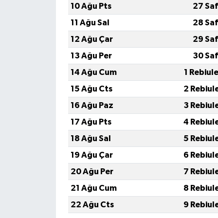
10 Ağu Pts
27 Saf
11 Ağu Sal
28 Saf
12 Ağu Çar
29 Saf
13 Ağu Per
30 Saf
14 Ağu Cum
1 Rebiul
15 Ağu Cts
2 Rebiul
16 Ağu Paz
3 Rebiul
17 Ağu Pts
4 Rebiul
18 Ağu Sal
5 Rebiul
19 Ağu Çar
6 Rebiul
20 Ağu Per
7 Rebiul
21 Ağu Cum
8 Rebiul
22 Ağu Cts
9 Rebiul