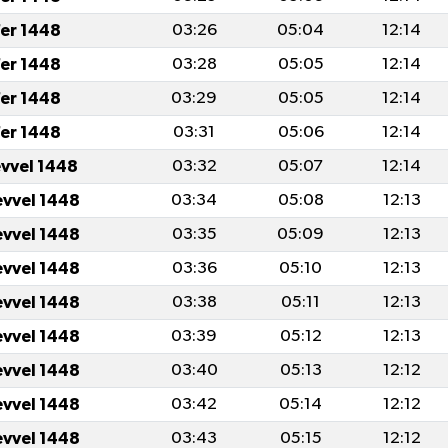
er 1448
03:26
05:04
12:14
er 1448
03:28
05:05
12:14
er 1448
03:29
05:05
12:14
er 1448
03:31
05:06
12:14
evvel 1448
03:32
05:07
12:14
evvel 1448
03:34
05:08
12:13
evvel 1448
03:35
05:09
12:13
evvel 1448
03:36
05:10
12:13
evvel 1448
03:38
05:11
12:13
evvel 1448
03:39
05:12
12:13
evvel 1448
03:40
05:13
12:12
evvel 1448
03:42
05:14
12:12
evvel 1448
03:43
05:15
12:12