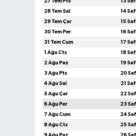
27 Tem Pts
13 Sa
28 Tem Sal
14 Sa
29 Tem Çar
15 Sa
30 Tem Per
16 Sa
31 Tem Cum
17 Sa
1 Ağu Cts
18 Sa
2 Ağu Paz
19 Sa
3 Ağu Pts
20 Saf
4 Ağu Sal
21 Sa
5 Ağu Çar
22 Saf
6 Ağu Per
23 Saf
7 Ağu Cum
24 Saf
8 Ağu Cts
25 Saf
9 Ağu Paz
26 Saf