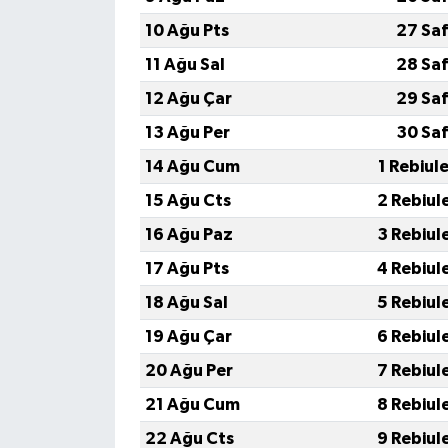
10 Ağu Pts
27 Saf
11 Ağu Sal
28 Saf
12 Ağu Çar
29 Saf
13 Ağu Per
30 Saf
14 Ağu Cum
1 Rebiul
15 Ağu Cts
2 Rebiul
16 Ağu Paz
3 Rebiul
17 Ağu Pts
4 Rebiul
18 Ağu Sal
5 Rebiul
19 Ağu Çar
6 Rebiul
20 Ağu Per
7 Rebiul
21 Ağu Cum
8 Rebiul
22 Ağu Cts
9 Rebiul