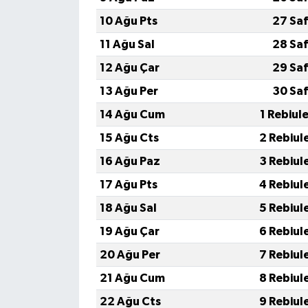
10 Ağu Pts
27 Saf
11 Ağu Sal
28 Saf
12 Ağu Çar
29 Saf
13 Ağu Per
30 Saf
14 Ağu Cum
1 Rebiul
15 Ağu Cts
2 Rebiul
16 Ağu Paz
3 Rebiul
17 Ağu Pts
4 Rebiul
18 Ağu Sal
5 Rebiul
19 Ağu Çar
6 Rebiul
20 Ağu Per
7 Rebiul
21 Ağu Cum
8 Rebiul
22 Ağu Cts
9 Rebiul