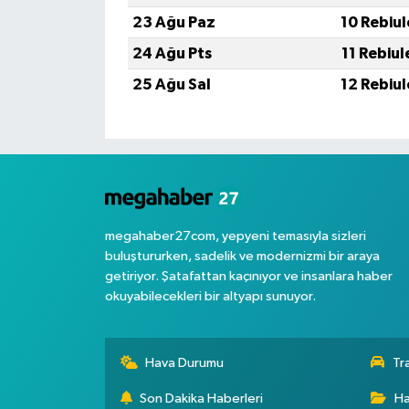
23 Ağu Paz
10 Rebiu
24 Ağu Pts
11 Rebiu
25 Ağu Sal
12 Rebiu
megahaber27com, yepyeni temasıyla sizleri
buluştururken, sadelik ve modernizmi bir araya
getiriyor. Şatafattan kaçınıyor ve insanlara haber
okuyabilecekleri bir altyapı sunuyor.
Hava Durumu
Tr
Son Dakika Haberleri
Ha