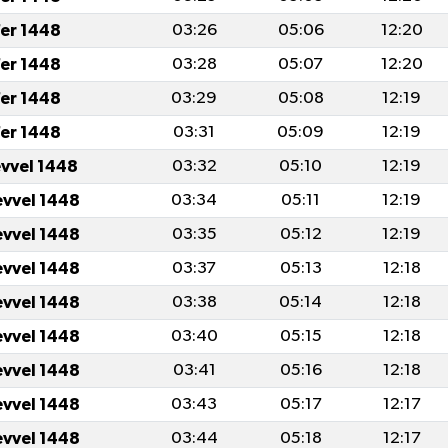
er 1448
03:26
05:06
12:20
er 1448
03:28
05:07
12:20
er 1448
03:29
05:08
12:19
er 1448
03:31
05:09
12:19
evvel 1448
03:32
05:10
12:19
evvel 1448
03:34
05:11
12:19
evvel 1448
03:35
05:12
12:19
evvel 1448
03:37
05:13
12:18
evvel 1448
03:38
05:14
12:18
evvel 1448
03:40
05:15
12:18
evvel 1448
03:41
05:16
12:18
evvel 1448
03:43
05:17
12:17
evvel 1448
03:44
05:18
12:17