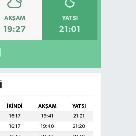
AKŞAM
YATSI
19:27
21:01
I
İKINDI
AKŞAM
YATSI
16:17
19:41
21:21
16:17
19:40
21:20