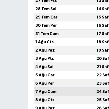
27 Tem Pts
13 Sa
28 Tem Sal
14 Sa
29 Tem Çar
15 Sa
30 Tem Per
16 Sa
31 Tem Cum
17 Sa
1 Ağu Cts
18 Sa
2 Ağu Paz
19 Sa
3 Ağu Pts
20 Saf
4 Ağu Sal
21 Sa
5 Ağu Çar
22 Saf
6 Ağu Per
23 Saf
7 Ağu Cum
24 Saf
8 Ağu Cts
25 Saf
9 Ağu Paz
26 Saf