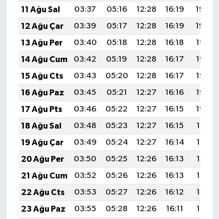
11 Ağu Sal
03:37
05:16
12:28
16:19
19:30
12 Ağu Çar
03:39
05:17
12:28
16:19
19:29
13 Ağu Per
03:40
05:18
12:28
16:18
19:28
14 Ağu Cum
03:42
05:19
12:28
16:17
19:26
15 Ağu Cts
03:43
05:20
12:28
16:17
19:25
16 Ağu Paz
03:45
05:21
12:27
16:16
19:23
17 Ağu Pts
03:46
05:22
12:27
16:15
19:22
18 Ağu Sal
03:48
05:23
12:27
16:15
19:21
19 Ağu Çar
03:49
05:24
12:27
16:14
19:19
20 Ağu Per
03:50
05:25
12:26
16:13
19:18
21 Ağu Cum
03:52
05:26
12:26
16:13
19:16
22 Ağu Cts
03:53
05:27
12:26
16:12
19:15
23 Ağu Paz
03:55
05:28
12:26
16:11
19:13