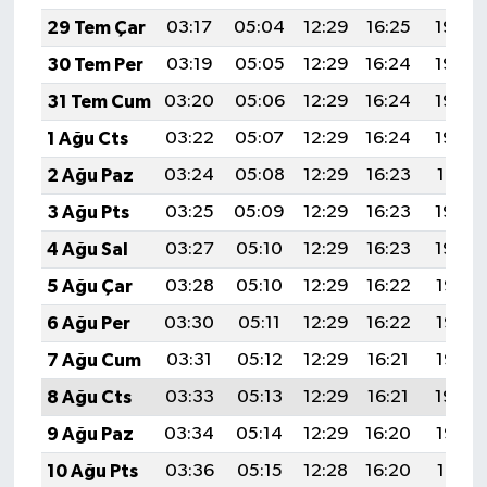
29 Tem Çar
03:17
05:04
12:29
16:25
19:45
30 Tem Per
03:19
05:05
12:29
16:24
19:44
31 Tem Cum
03:20
05:06
12:29
16:24
19:43
1 Ağu Cts
03:22
05:07
12:29
16:24
19:42
2 Ağu Paz
03:24
05:08
12:29
16:23
19:41
3 Ağu Pts
03:25
05:09
12:29
16:23
19:40
4 Ağu Sal
03:27
05:10
12:29
16:23
19:39
5 Ağu Çar
03:28
05:10
12:29
16:22
19:38
6 Ağu Per
03:30
05:11
12:29
16:22
19:36
7 Ağu Cum
03:31
05:12
12:29
16:21
19:35
8 Ağu Cts
03:33
05:13
12:29
16:21
19:34
9 Ağu Paz
03:34
05:14
12:29
16:20
19:33
10 Ağu Pts
03:36
05:15
12:28
16:20
19:31