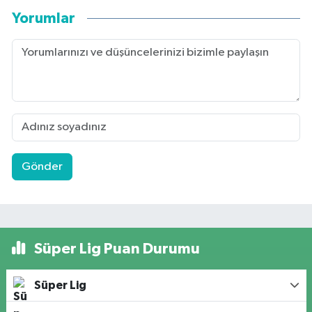
Yorumlar
Gönder
Süper Lig Puan Durumu
Süper Lig