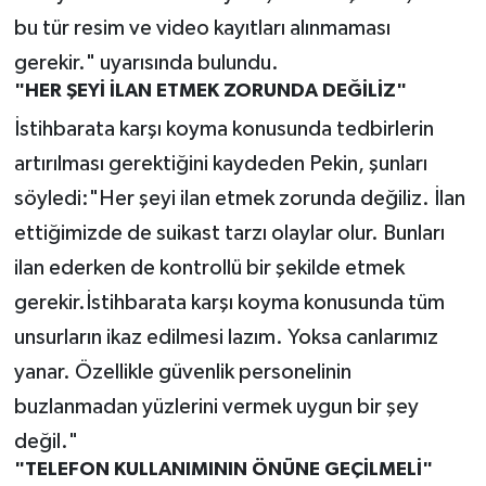
bu tür resim ve video kayıtları alınmaması
gerekir." uyarısında bulundu.
"HER ŞEYİ İLAN ETMEK ZORUNDA DEĞİLİZ"
İstihbarata karşı koyma konusunda tedbirlerin
artırılması gerektiğini kaydeden Pekin, şunları
söyledi:"Her şeyi ilan etmek zorunda değiliz. İlan
ettiğimizde de suikast tarzı olaylar olur. Bunları
ilan ederken de kontrollü bir şekilde etmek
gerekir.İstihbarata karşı koyma konusunda tüm
unsurların ikaz edilmesi lazım. Yoksa canlarımız
yanar. Özellikle güvenlik personelinin
buzlanmadan yüzlerini vermek uygun bir şey
değil."
"TELEFON KULLANIMININ ÖNÜNE GEÇİLMELİ"