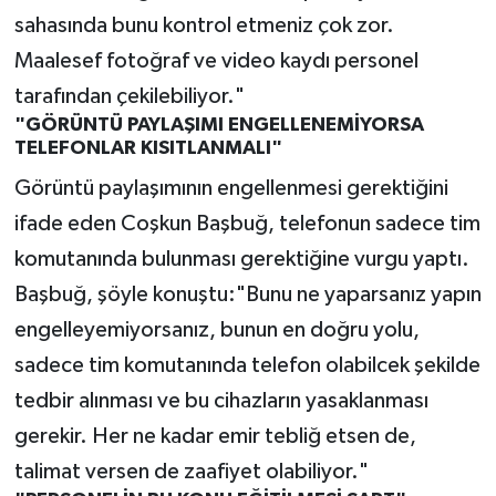
sahasında bunu kontrol etmeniz çok zor.
Maalesef fotoğraf ve video kaydı personel
tarafından çekilebiliyor."
"GÖRÜNTÜ PAYLAŞIMI ENGELLENEMİYORSA
TELEFONLAR KISITLANMALI"
Görüntü paylaşımının engellenmesi gerektiğini
ifade eden Coşkun Başbuğ, telefonun sadece tim
komutanında bulunması gerektiğine vurgu yaptı.
Başbuğ, şöyle konuştu:"Bunu ne yaparsanız yapın
engelleyemiyorsanız, bunun en doğru yolu,
sadece tim komutanında telefon olabilcek şekilde
tedbir alınması ve bu cihazların yasaklanması
gerekir. Her ne kadar emir tebliğ etsen de,
talimat versen de zaafiyet olabiliyor."