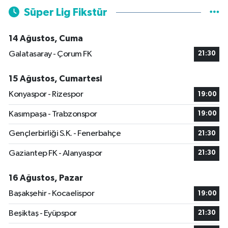
Süper Lig Fikstür
14 Ağustos, Cuma
Galatasaray - Çorum FK
21:30
15 Ağustos, Cumartesi
Konyaspor - Rizespor
19:00
Kasımpaşa - Trabzonspor
19:00
Gençlerbirliği S.K. - Fenerbahçe
21:30
Gaziantep FK - Alanyaspor
21:30
16 Ağustos, Pazar
Başakşehir - Kocaelispor
19:00
Beşiktaş - Eyüpspor
21:30