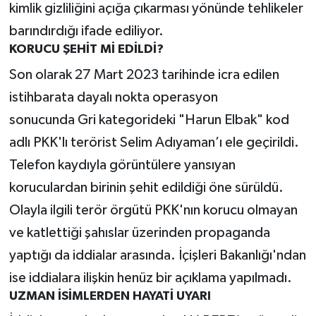
kimlik gizliliğini açığa çıkarması yönünde tehlikeler
barındırdığı ifade ediliyor.
KORUCU ŞEHİT Mİ EDİLDİ?
Son olarak 27 Mart 2023 tarihinde icra edilen
istihbarata dayalı nokta operasyon
sonucunda Gri kategorideki "Harun Elbak" kod
adlı PKK'lı terörist Selim Adıyaman’ı ele geçirildi.
Telefon kaydıyla görüntülere yansıyan
koruculardan birinin şehit edildiği öne sürüldü.
Olayla ilgili terör örgütü PKK'nın korucu olmayan
ve katlettiği şahıslar üzerinden propaganda
yaptığı da iddialar arasında. İçişleri Bakanlığı'ndan
ise iddialara ilişkin henüz bir açıklama yapılmadı.
UZMAN İSİMLERDEN HAYATİ UYARI