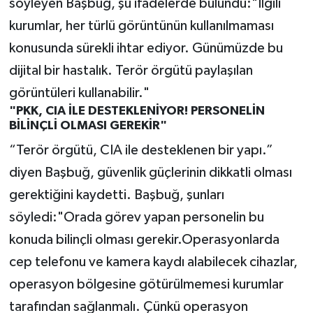
söyleyen Başbuğ, şu ifadelerde bulundu:"İlgili
kurumlar, her türlü görüntünün kullanılmaması
konusunda sürekli ihtar ediyor. Günümüzde bu
dijital bir hastalık. Terör örgütü paylaşılan
görüntüleri kullanabilir."
"PKK, CIA İLE DESTEKLENİYOR! PERSONELİN
BİLİNÇLİ OLMASI GEREKİR"
“Terör örgütü, CIA ile desteklenen bir yapı.”
diyen Başbuğ, güvenlik güçlerinin dikkatli olması
gerektiğini kaydetti. Başbuğ, şunları
söyledi:"Orada görev yapan personelin bu
konuda bilinçli olması gerekir.Operasyonlarda
cep telefonu ve kamera kaydı alabilecek cihazlar,
operasyon bölgesine götürülmemesi kurumlar
tarafından sağlanmalı. Çünkü operasyon