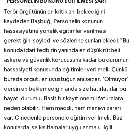
"PERSONELİN BU KONU EĞİTİLMESİ ŞART"
Terör örgütünün en kritik anı beklediğini
kaydeden Başbuğ, Personelin konunun
hassasiyetine yönelik eğitimler verilmesi
gerektiğini söyledi ve sözlerine şunları ekledi:"Bu
konuda idari tedbirin yanında en düşük rütbeli
askere ve güvenlik korucusuna kadar bu durumun
hassasiyeti konusunda eğitimler verilmeli. Çünkü
burada örgüt, en uyuştuğun anı seçer. 'Olmuyor'
dersin en beklemediğin anda size hatırlatırlar bu
hayati durumu. Basit bir kayıt önemli faturalara
neden olabilir. Hem maddi, hem manevi zararı
var. O nedenle personele eğitim verilmeli. Bazı
konularda ise kısıtlamalar uygulanmalı. İlgili