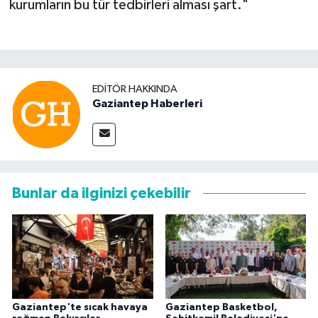
kurumların bu tür tedbirleri alması şart."
EDITÖR HAKKINDA
Gaziantep Haberleri
Bunlar da ilginizi çekebilir
Gaziantep'te sıcak havaya
Gaziantep Basketbol,