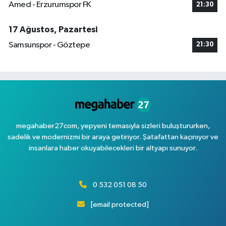
Amed - Erzurumspor FK
21:30
17 Ağustos, Pazartesi
Samsunspor - Göztepe
21:30
megahaber27com, yepyeni temasıyla sizleri buluştururken,
sadelik ve modernizmi bir araya getiriyor. Şatafattan kaçınıyor ve
insanlara haber okuyabilecekleri bir altyapı sunuyor.
0 532 051 08 50
[email protected]