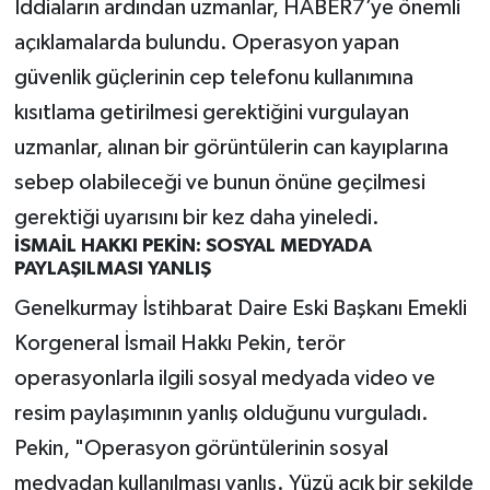
İddiaların ardından uzmanlar, HABER7’ye önemli
açıklamalarda bulundu. Operasyon yapan
güvenlik güçlerinin cep telefonu kullanımına
kısıtlama getirilmesi gerektiğini vurgulayan
uzmanlar, alınan bir görüntülerin can kayıplarına
sebep olabileceği ve bunun önüne geçilmesi
gerektiği uyarısını bir kez daha yineledi.
İSMAİL HAKKI PEKİN: SOSYAL MEDYADA
PAYLAŞILMASI YANLIŞ
Genelkurmay İstihbarat Daire Eski Başkanı Emekli
Korgeneral İsmail Hakkı Pekin, terör
operasyonlarla ilgili sosyal medyada video ve
resim paylaşımının yanlış olduğunu vurguladı.
Pekin, "Operasyon görüntülerinin sosyal
medyadan kullanılması yanlış. Yüzü açık bir şekilde