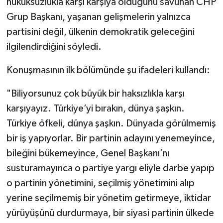
hukuksuzlukla karşı karşıya olduğunu savunan CHP
Grup Başkanı, yaşanan gelişmelerin yalnızca
partisini değil, ülkenin demokratik geleceğini
ilgilendirdiğini söyledi.
Konuşmasının ilk bölümünde şu ifadeleri kullandı:
"Biliyorsunuz çok büyük bir haksızlıkla karşı
karşıyayız. Türkiye’yi bırakın, dünya şaşkın.
Türkiye öfkeli, dünya şaşkın. Dünyada görülmemiş
bir iş yapıyorlar. Bir partinin adayını yenemeyince,
bileğini bükemeyince, Genel Başkanı’nı
susturamayınca o partiye yargı eliyle darbe yapıp
o partinin yönetimini, seçilmiş yönetimini alıp
yerine seçilmemiş bir yönetim getirmeye, iktidar
yürüyüşünü durdurmaya, bir siyasi partinin ülkede