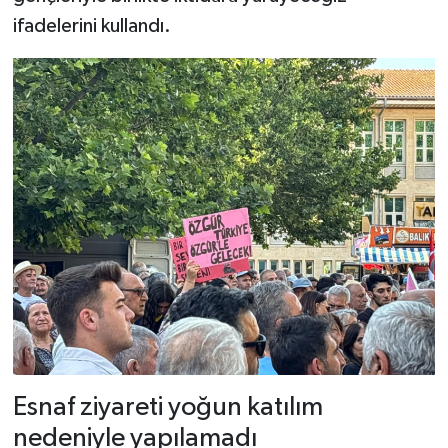
ifadelerini kullandı.
Esnaf ziyareti yoğun katılım
nedeniyle yapılamadı