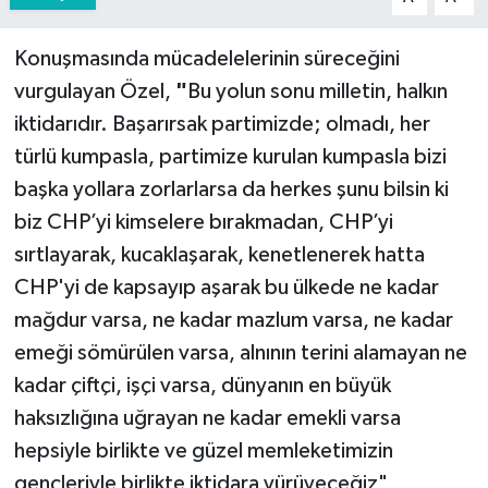
Konuşmasında mücadelelerinin süreceğini
vurgulayan Özel,
"
Bu yolun sonu milletin, halkın
iktidarıdır. Başarırsak partimizde; olmadı, her
türlü kumpasla, partimize kurulan kumpasla bizi
başka yollara zorlarlarsa da herkes şunu bilsin ki
biz CHP’yi kimselere bırakmadan, CHP’yi
sırtlayarak, kucaklaşarak, kenetlenerek hatta
CHP'yi de kapsayıp aşarak bu ülkede ne kadar
mağdur varsa, ne kadar mazlum varsa, ne kadar
emeği sömürülen varsa, alnının terini alamayan ne
kadar çiftçi, işçi varsa, dünyanın en büyük
haksızlığına uğrayan ne kadar emekli varsa
hepsiyle birlikte ve güzel memleketimizin
gençleriyle birlikte iktidara yürüyeceğiz"