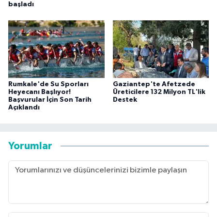
başladı
Rumkale'de Su Sporları
Gaziantep'te Afetzede
Heyecanı Başlıyor!
Üreticilere 132 Milyon TL'lik
Başvurular İçin Son Tarih
Destek
Açıklandı
Yorumlar