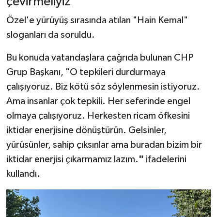
çevirmeliyiz"
Özel'e yürüyüş sırasında atılan "Hain Kemal"
sloganları da soruldu.
Bu konuda vatandaşlara çağrıda bulunan CHP
Grup Başkanı, "O tepkileri durdurmaya
çalışıyoruz. Biz kötü söz söylenmesin istiyoruz.
Ama insanlar çok tepkili. Her seferinde engel
olmaya çalışıyoruz. Herkesten ricam öfkesini
iktidar enerjisine dönüştürün. Gelsinler,
yürüsünler, sahip çıksınlar ama buradan bizim bir
iktidar enerjisi çıkarmamız lazım.
"
ifadelerini
kullandı.