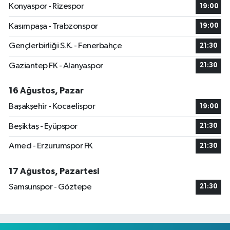
Konyaspor - Rizespor
19:00
Kasımpaşa - Trabzonspor
19:00
Gençlerbirliği S.K. - Fenerbahçe
21:30
Gaziantep FK - Alanyaspor
21:30
16 Ağustos, Pazar
Başakşehir - Kocaelispor
19:00
Beşiktaş - Eyüpspor
21:30
Amed - Erzurumspor FK
21:30
17 Ağustos, Pazartesi
Samsunspor - Göztepe
21:30