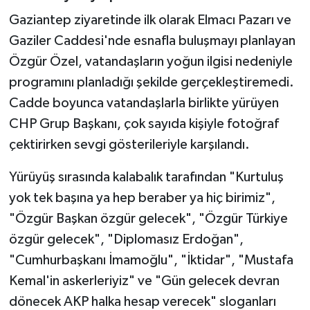
Gaziantep ziyaretinde ilk olarak Elmacı Pazarı ve
Gaziler Caddesi'nde esnafla buluşmayı planlayan
Özgür Özel, vatandaşların yoğun ilgisi nedeniyle
programını planladığı şekilde gerçekleştiremedi.
Cadde boyunca vatandaşlarla birlikte yürüyen
CHP Grup Başkanı, çok sayıda kişiyle fotoğraf
çektirirken sevgi gösterileriyle karşılandı.
Yürüyüş sırasında kalabalık tarafından "Kurtuluş
yok tek başına ya hep beraber ya hiç birimiz",
"Özgür Başkan özgür gelecek", "Özgür Türkiye
özgür gelecek", "Diplomasız Erdoğan",
"Cumhurbaşkanı İmamoğlu", "İktidar", "Mustafa
Kemal'in askerleriyiz" ve "Gün gelecek devran
dönecek AKP halka hesap verecek" sloganları