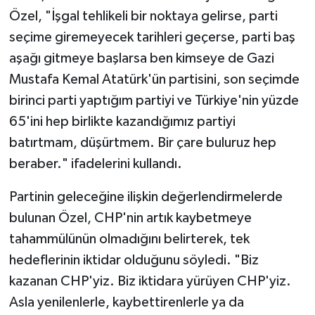
Özel, "İşgal tehlikeli bir noktaya gelirse, parti
seçime giremeyecek tarihleri geçerse, parti baş
aşağı gitmeye başlarsa ben kimseye de Gazi
Mustafa Kemal Atatürk'ün partisini, son seçimde
birinci parti yaptığım partiyi ve Türkiye'nin yüzde
65'ini hep birlikte kazandığımız partiyi
batırtmam, düşürtmem. Bir çare buluruz hep
beraber." ifadelerini kullandı.
Partinin geleceğine ilişkin değerlendirmelerde
bulunan Özel, CHP'nin artık kaybetmeye
tahammülünün olmadığını belirterek, tek
hedeflerinin iktidar olduğunu söyledi. "Biz
kazanan CHP'yiz. Biz iktidara yürüyen CHP'yiz.
Asla yenilenlerle, kaybettirenlerle ya da