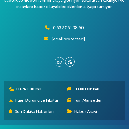
sadelik ve modernizmi bir araya getiriyor. Şatafattan kaçınıyor ve
insanlara haber okuyabilecekleri bir altyapı sunuyor.
0 532 051 08 50
[email protected]
Hava Durumu
Trafik Durumu
Puan Durumu ve Fikstür
Tüm Manşetler
Son Dakika Haberleri
Haber Arşivi