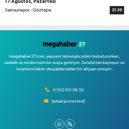
17 Ağustos, Pazartesi
Samsunspor - Göztepe
21:30
megahaber27com, yepyeni temasıyla sizleri buluştururken,
sadelik ve modernizmi bir araya getiriyor. Şatafattan kaçınıyor ve
insanlara haber okuyabilecekleri bir altyapı sunuyor.
0 532 051 08 50
[email protected]