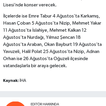
Lisesi’nde konser verecek.
İlçelerde ise Emre Tabur 4 Ağustos’ta Karkamış,
Hasan Çoban 5 Ağustos’ta Nizip, Mehmet Yakar
11 Ağustos’ta İslahiye, Mehmet Kalkan 12
Ağustos’ta Nurdağı, Yılmaz Şencan 18
Ağustos’ta Araban, Okan Bayburt 19 Ağustos’ta
Yavuzeli, Halil Polat 25 Ağustos’ta Nizip, Adnan
Orhan ise 26 Ağustos’ta Oğuzeli ilçesinde
vatandaşlarla bir araya gelecek.
Kaynak:
İHA
EDITÖR HAKKINDA