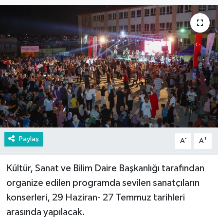
Paylaş
-
+
A
A
Kültür, Sanat ve Bilim Daire Başkanlığı tarafından
organize edilen programda sevilen sanatçıların
konserleri, 29 Haziran- 27 Temmuz tarihleri
arasında yapılacak.