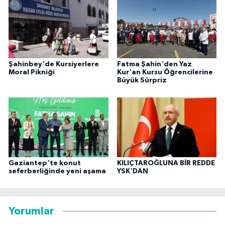
Şahinbey'de Kursiyerlere
Fatma Şahin'den Yaz
Moral Pikniği
Kur'an Kursu Öğrencilerine
Büyük Sürpriz
Gaziantep'te konut
KILIÇTAROĞLUNA BİR REDDE
seferberliğinde yeni aşama
YSK'DAN
Yorumlar