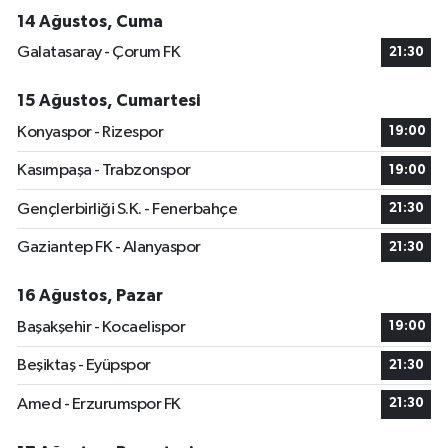
14 Ağustos, Cuma
Galatasaray - Çorum FK
21:30
15 Ağustos, Cumartesi
Konyaspor - Rizespor
19:00
Kasımpaşa - Trabzonspor
19:00
Gençlerbirliği S.K. - Fenerbahçe
21:30
Gaziantep FK - Alanyaspor
21:30
16 Ağustos, Pazar
Başakşehir - Kocaelispor
19:00
Beşiktaş - Eyüpspor
21:30
Amed - Erzurumspor FK
21:30