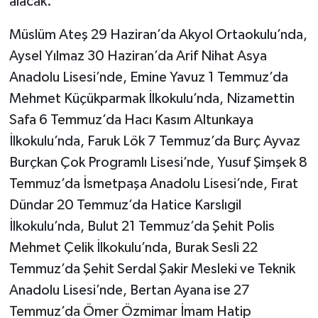
alacak.
Müslüm Ateş 29 Haziran’da Akyol Ortaokulu’nda,
Aysel Yılmaz 30 Haziran’da Arif Nihat Asya
Anadolu Lisesi’nde, Emine Yavuz 1 Temmuz’da
Mehmet Küçükparmak İlkokulu’nda, Nizamettin
Safa 6 Temmuz’da Hacı Kasım Altunkaya
İlkokulu’nda, Faruk Lök 7 Temmuz’da Burç Ayvaz
Burçkan Çok Programlı Lisesi’nde, Yusuf Şimşek 8
Temmuz’da İsmetpaşa Anadolu Lisesi’nde, Fırat
Dündar 20 Temmuz’da Hatice Karslıgil
İlkokulu’nda, Bulut 21 Temmuz’da Şehit Polis
Mehmet Çelik İlkokulu’nda, Burak Sesli 22
Temmuz’da Şehit Serdal Şakir Mesleki ve Teknik
Anadolu Lisesi’nde, Bertan Ayana ise 27
Temmuz’da Ömer Özmimar İmam Hatip