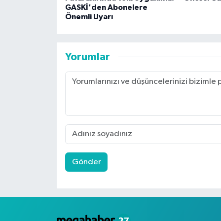
GASKİ'den Abonelere
Önemli Uyarı
Yorumlar
Gönder