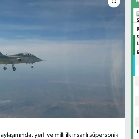
1
aşımında, yerli ve milli ilk insanlı süpersonik