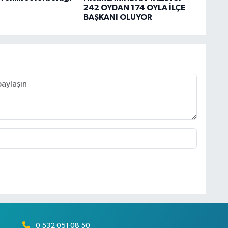
242 OYDAN 174 OYLA İLÇE
BAŞKANI OLUYOR
0 532 051 08 50