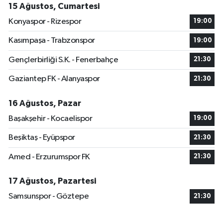
15 Ağustos, Cumartesi
Konyaspor - Rizespor
19:00
Kasımpaşa - Trabzonspor
19:00
Gençlerbirliği S.K. - Fenerbahçe
21:30
Gaziantep FK - Alanyaspor
21:30
16 Ağustos, Pazar
Başakşehir - Kocaelispor
19:00
Beşiktaş - Eyüpspor
21:30
Amed - Erzurumspor FK
21:30
17 Ağustos, Pazartesi
Samsunspor - Göztepe
21:30