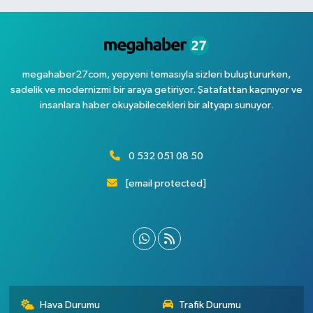
megahaber27com, yepyeni temasıyla sizleri buluştururken,
sadelik ve modernizmi bir araya getiriyor. Şatafattan kaçınıyor ve
insanlara haber okuyabilecekleri bir altyapı sunuyor.
0 532 051 08 50
[email protected]
Hava Durumu
Trafik Durumu