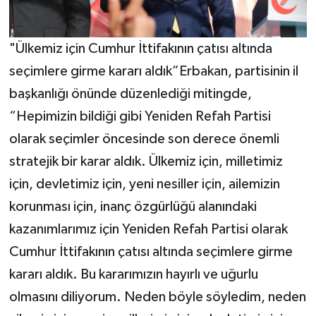
"Ülkemiz için Cumhur İttifakının çatısı altında
seçimlere girme kararı aldık”Erbakan, partisinin il
başkanlığı önünde düzenlediği mitingde,
“Hepimizin bildiği gibi Yeniden Refah Partisi
olarak seçimler öncesinde son derece önemli
stratejik bir karar aldık. Ülkemiz için, milletimiz
için, devletimiz için, yeni nesiller için, ailemizin
korunması için, inanç özgürlüğü alanındaki
kazanımlarımız için Yeniden Refah Partisi olarak
Cumhur İttifakının çatısı altında seçimlere girme
kararı aldık. Bu kararımızın hayırlı ve uğurlu
olmasını diliyorum. Neden böyle söyledim, neden