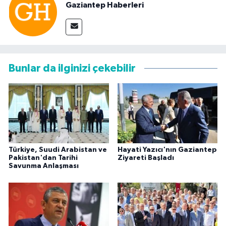
Gaziantep Haberleri
Bunlar da ilginizi çekebilir
Türkiye, Suudi Arabistan ve
Hayati Yazıcı'nın Gaziantep
Pakistan'dan Tarihi
Ziyareti Başladı
Savunma Anlaşması