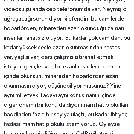
videosu şu anda cep telefonumda var. Neymiş o
uğraşacağı sorun diyor ki efendim bu camilerde
hoparlörden, minareden ezan okunduğu zaman
insanlar rahatsız oluyor. Bu kadar çok camiden, bu
kadar yüksek sesle ezan okunmasından hastası
var, yaşlısı var, ders çalışmış istirahat etmek
isteyen gençler var, bu ezanlar sadece caminin
içinde okunsun, minareden hoparlörden ezan
okunmasın diyor, düşünebiliyor musunuz? Yine
aynı milletvekili adayı aynı konuşmanın içinde
diğer önemli bir konu da diyor imam hatip okulları
haddinden fazla bir sayıya ulaştı, bu kadar ihtiyaç
fazlası imam hatip okulu istemiyoruz. Öyleyse
ben meclise girdiğim zaman CHP milletvekili