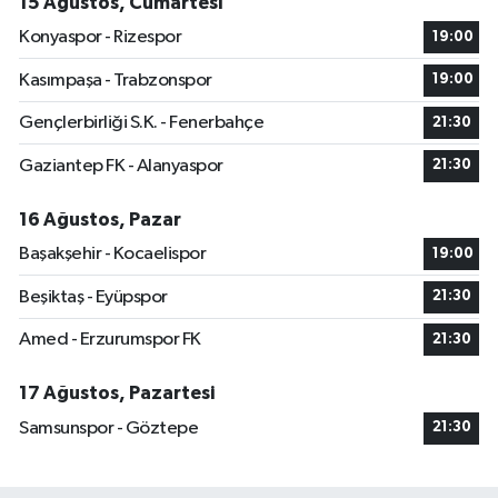
15 Ağustos, Cumartesi
Konyaspor - Rizespor
19:00
Kasımpaşa - Trabzonspor
19:00
Gençlerbirliği S.K. - Fenerbahçe
21:30
Gaziantep FK - Alanyaspor
21:30
16 Ağustos, Pazar
Başakşehir - Kocaelispor
19:00
Beşiktaş - Eyüpspor
21:30
Amed - Erzurumspor FK
21:30
17 Ağustos, Pazartesi
Samsunspor - Göztepe
21:30