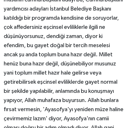
yardımcısı adayları İstanbul Belediye Başkanı
katıldığı bir programda kendisine de soruyorlar,
çok affedersiniz eşcinsel evliliklerle ilgili ne
düşünüyorsunuz, dendiği zaman, diyor ki
efendim, bu gayet doğal bir tercih meselesi
ancak şu anda toplum buna hazır değil. Millet
henüz buna hazır değil, düşünebiliyor musunuz
yani toplum millet hazır hale gelirse veya
getirebilirsek eşcinsel evliliklerde gayet normal
bir şekilde yapılabilir, anlamında bu konuşmayı
yapıyor, Allah muhafaza buyursun. Allah bunlara
fırsat vermesin, 'Ayasofya'yı yeniden müze haline
çevirmemiz lazım' diyor, Ayasofya'nın camii
olması doğru bir adım olmadı diyor. Allah gani