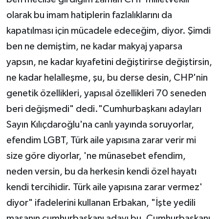
olarak bu imam hatiplerin fazlalıklarını da
kapatılması için mücadele edeceğim, diyor. Şimdi
ben ne demiştim, ne kadar makyaj yaparsa
yapsın, ne kadar kıyafetini değiştirirse değiştirsin,
ne kadar helalleşme, şu, bu derse desin, CHP'nin
genetik özellikleri, yapısal özellikleri 70 seneden
beri değişmedi" dedi."Cumhurbaşkanı adayları
Sayın Kılıçdaroğlu'na canlı yayında soruyorlar,
efendim LGBT, Türk aile yapısına zarar verir mi
size göre diyorlar, 'ne münasebet efendim,
neden versin, bu da herkesin kendi özel hayatı
kendi tercihidir. Türk aile yapısına zarar vermez'
diyor" ifadelerini kullanan Erbakan, "İşte yedili
masanın cumhurbaşkanı adayı bu, Cumhurbaşkanı