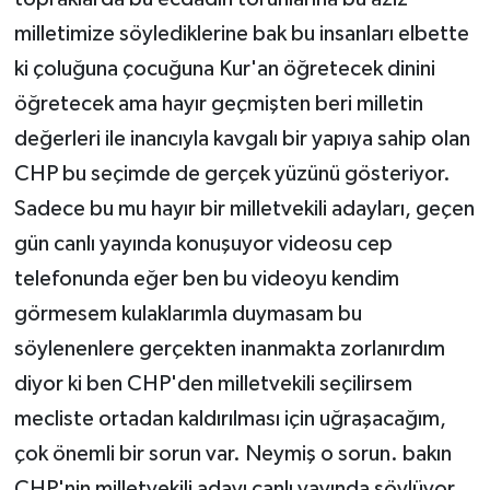
milletimize söylediklerine bak bu insanları elbette
ki çoluğuna çocuğuna Kur'an öğretecek dinini
öğretecek ama hayır geçmişten beri milletin
değerleri ile inancıyla kavgalı bir yapıya sahip olan
CHP bu seçimde de gerçek yüzünü gösteriyor.
Sadece bu mu hayır bir milletvekili adayları, geçen
gün canlı yayında konuşuyor videosu cep
telefonunda eğer ben bu videoyu kendim
görmesem kulaklarımla duymasam bu
söylenenlere gerçekten inanmakta zorlanırdım
diyor ki ben CHP'den milletvekili seçilirsem
mecliste ortadan kaldırılması için uğraşacağım,
çok önemli bir sorun var. Neymiş o sorun. bakın
CHP'nin milletvekili adayı canlı yayında söylüyor,