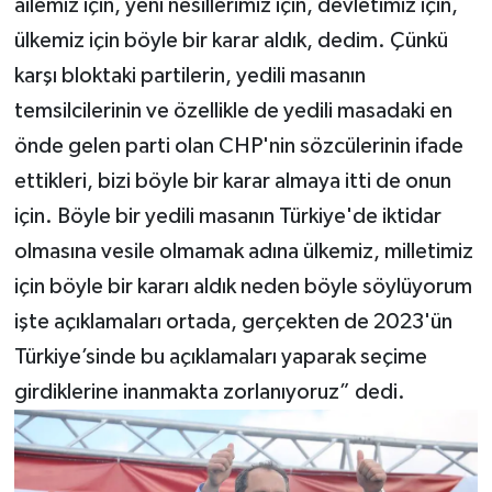
ailemiz için, yeni nesillerimiz için, devletimiz için,
ülkemiz için böyle bir karar aldık, dedim. Çünkü
karşı bloktaki partilerin, yedili masanın
temsilcilerinin ve özellikle de yedili masadaki en
önde gelen parti olan CHP'nin sözcülerinin ifade
ettikleri, bizi böyle bir karar almaya itti de onun
için. Böyle bir yedili masanın Türkiye'de iktidar
olmasına vesile olmamak adına ülkemiz, milletimiz
için böyle bir kararı aldık neden böyle söylüyorum
işte açıklamaları ortada, gerçekten de 2023'ün
Türkiye’sinde bu açıklamaları yaparak seçime
girdiklerine inanmakta zorlanıyoruz” dedi.