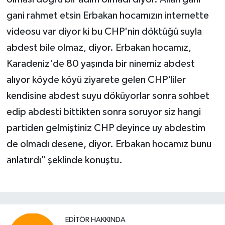
gani rahmet etsin Erbakan hocamızın internette
videosu var diyor ki bu CHP'nin döktüğü suyla
abdest bile olmaz, diyor. Erbakan hocamız,
Karadeniz'de 80 yaşında bir ninemiz abdest
alıyor köyde köyü ziyarete gelen CHP'liler
kendisine abdest suyu döküyorlar sonra sohbet
edip abdesti bittikten sonra soruyor siz hangi
partiden gelmiştiniz CHP deyince uy abdestim
de olmadı desene, diyor. Erbakan hocamız bunu
anlatırdı" şeklinde konuştu.
EDITÖR HAKKINDA