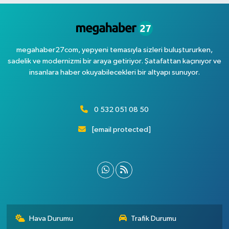
megahaber27com, yepyeni temasıyla sizleri buluştururken,
sadelik ve modernizmi bir araya getiriyor. Şatafattan kaçınıyor ve
insanlara haber okuyabilecekleri bir altyapı sunuyor.
0 532 051 08 50
[email protected]
Hava Durumu
Trafik Durumu