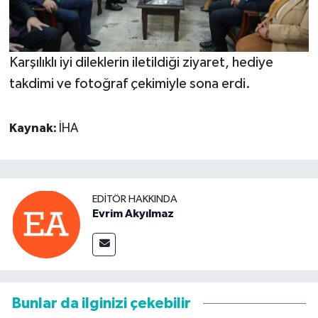
Karşılıklı iyi dileklerin iletildiği ziyaret, hediye
takdimi ve fotoğraf çekimiyle sona erdi.
Kaynak:
İHA
EDITÖR HAKKINDA
Evrim Akyılmaz
Bunlar da ilginizi çekebilir