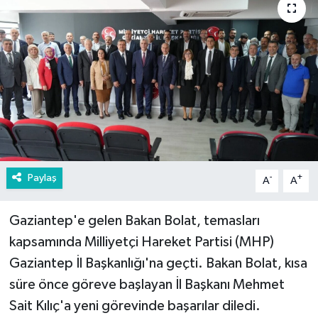
Paylaş
-
+
A
A
Gaziantep'e gelen Bakan Bolat, temasları
kapsamında Milliyetçi Hareket Partisi (MHP)
Gaziantep İl Başkanlığı'na geçti. Bakan Bolat, kısa
süre önce göreve başlayan İl Başkanı Mehmet
Sait Kılıç'a yeni görevinde başarılar diledi.