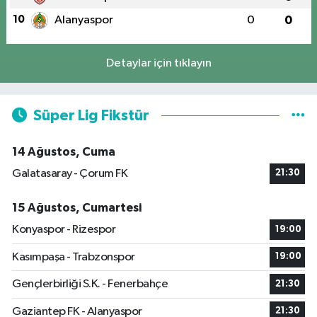
10
Alanyaspor
0
0
Detaylar için tıklayın
Süper Lig Fikstür
14 Ağustos, Cuma
Galatasaray - Çorum FK
21:30
15 Ağustos, Cumartesi
Konyaspor - Rizespor
19:00
Kasımpaşa - Trabzonspor
19:00
Gençlerbirliği S.K. - Fenerbahçe
21:30
Gaziantep FK - Alanyaspor
21:30