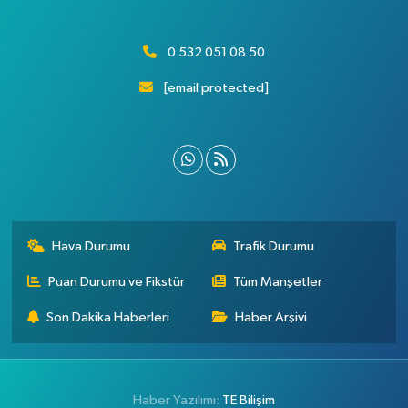
0 532 051 08 50
[email protected]
Hava Durumu
Trafik Durumu
Puan Durumu ve Fikstür
Tüm Manşetler
Son Dakika Haberleri
Haber Arşivi
Haber Yazılımı:
TE Bilişim