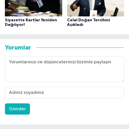
Siyasette Kartlar Yeniden
Celal Doğan Tercihini
Dağılıyor!
Açıkladı
Yorumlar
Gönder