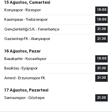
15 Ağustos, Cumartesi
Konyaspor - Rizespor
19:00
Kasımpaşa - Trabzonspor
19:00
Gençlerbirliği S.K. - Fenerbahçe
21:30
Gaziantep FK - Alanyaspor
21:30
16 Ağustos, Pazar
Başakşehir - Kocaelispor
19:00
Beşiktaş - Eyüpspor
21:30
Amed - Erzurumspor FK
21:30
17 Ağustos, Pazartesi
Samsunspor - Göztepe
21:30