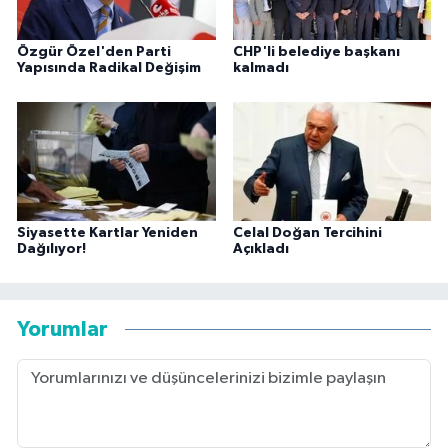
Özgür Özel'den Parti
CHP'li belediye başkanı
Yapısında Radikal Değişim
kalmadı
Siyasette Kartlar Yeniden
Celal Doğan Tercihini
Dağılıyor!
Açıkladı
Yorumlar