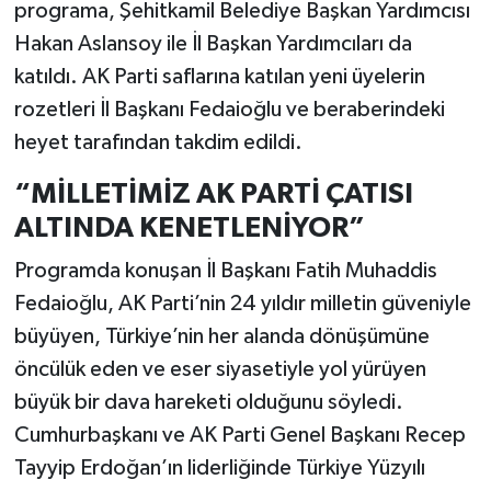
programa, Şehitkamil Belediye Başkan Yardımcısı
Hakan Aslansoy ile İl Başkan Yardımcıları da
katıldı. AK Parti saflarına katılan yeni üyelerin
rozetleri İl Başkanı Fedaioğlu ve beraberindeki
heyet tarafından takdim edildi.
“MİLLETİMİZ AK PARTİ ÇATISI
ALTINDA KENETLENİYOR”
Programda konuşan İl Başkanı Fatih Muhaddis
Fedaioğlu, AK Parti’nin 24 yıldır milletin güveniyle
büyüyen, Türkiye’nin her alanda dönüşümüne
öncülük eden ve eser siyasetiyle yol yürüyen
büyük bir dava hareketi olduğunu söyledi.
Cumhurbaşkanı ve AK Parti Genel Başkanı Recep
Tayyip Erdoğan’ın liderliğinde Türkiye Yüzyılı