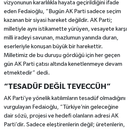
vizyonunun kararlılıkla hayata geçirildiğini ifade
eden Fedaioğlu, “Bugün AK Parti sadece seçim
kazanan bir siyasi hareket değildir. AK Parti;
milletiyle aynı istikamette yürüyen, vesayete karşı
milli iradeyi savunan, mazlumun yanında duran,
eserleriyle konuşan büyük bir harekettir.
Milletimiz de bu duruşu gördüğü için her geçen
gün AK Parti çatısı altında kenetlenmeye devam
etmektedir” dedi.
“TESADÜF DEĞİL TEVECCÜH”
AK Parti’ye yönelik katılımların tesadüf olmadığını
vurgulayan Fedaioğlu, “Türkiye’nin geleceğine
dair sözü, projesi ve hedefi olanların adresi AK
Parti’dir. Sadece eleştirenlerin değil; üretenlerin,