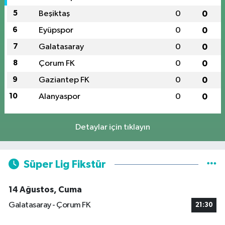
5
Beşiktaş
0
0
6
Eyüpspor
0
0
7
Galatasaray
0
0
8
Çorum FK
0
0
9
Gaziantep FK
0
0
10
Alanyaspor
0
0
Detaylar için tıklayın
Süper Lig Fikstür
14 Ağustos, Cuma
Galatasaray - Çorum FK
21:30