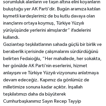
sorumluluk alanların ve taşın altına elini koyanların
buluştuğu yer AK Parti’dir. Bugün aramıza katılan
kıymetli kardeşlerimiz de bu kutlu davaya olan
inançlarını ortaya koymuş, Türkiye Yüzyılı
yürüyüşünde yerlerini almışlardır” ifadelerini
kullandı.
Gaziantep teşkilatlarının sahada güçlü bir birlik ve
beraberlik içerisinde çalışmalarını sürdürdüğünü
belirten Fedaioğlu, “Her mahallede, her sokakta,
her gönülde AK Parti’nin eserlerini, hizmet
anlayışını ve Türkiye Yüzyılı vizyonunu anlatmaya
devam edeceğiz. Kapımız da gönlümüz de
milletimize sonuna kadar açıktır. İnşallah
teşkilatımızı daha da büyüterek
Cumhurbaşkanımız Sayın Recep Tayyip