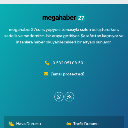
megahaber27com, yepyeni temasıyla sizleri buluştururken,
sadelik ve modernizmi bir araya getiriyor. Şatafattan kaçınıyor ve
insanlara haber okuyabilecekleri bir altyapı sunuyor.
0 532 051 08 50
[email protected]
Hava Durumu
Trafik Durumu