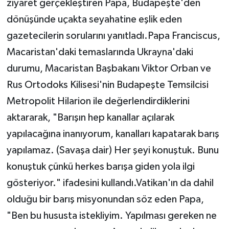
ziyaret gerçekleştiren Papa, Budapeşte'den
dönüşünde uçakta seyahatine eşlik eden
gazetecilerin sorularını yanıtladı.Papa Franciscus,
Macaristan'daki temaslarında Ukrayna'daki
durumu, Macaristan Başbakanı Viktor Orban ve
Rus Ortodoks Kilisesi'nin Budapeşte Temsilcisi
Metropolit Hilarion ile değerlendirdiklerini
aktararak, "Barışın hep kanallar açılarak
yapılacağına inanıyorum, kanalları kapatarak barış
yapılamaz. (Savaşa dair) Her şeyi konuştuk. Bunu
konuştuk çünkü herkes barışa giden yola ilgi
gösteriyor." ifadesini kullandı.Vatikan'ın da dahil
olduğu bir barış misyonundan söz eden Papa,
"Ben bu hususta istekliyim. Yapılması gereken ne