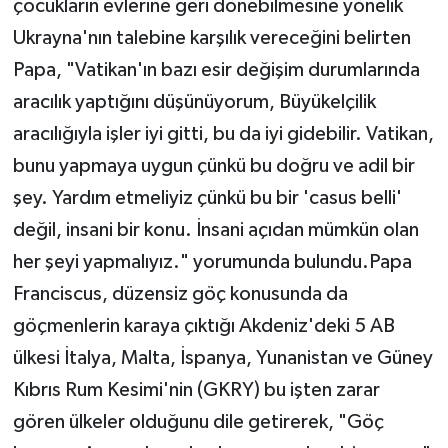
çocukların evlerine geri dönebilmesine yönelik
Ukrayna'nın talebine karşılık vereceğini belirten
Papa, "Vatikan'ın bazı esir değişim durumlarında
aracılık yaptığını düşünüyorum, Büyükelçilik
aracılığıyla işler iyi gitti, bu da iyi gidebilir. Vatikan,
bunu yapmaya uygun çünkü bu doğru ve adil bir
şey. Yardım etmeliyiz çünkü bu bir 'casus belli'
değil, insani bir konu. İnsani açıdan mümkün olan
her şeyi yapmalıyız." yorumunda bulundu.Papa
Franciscus, düzensiz göç konusunda da
göçmenlerin karaya çıktığı Akdeniz'deki 5 AB
ülkesi İtalya, Malta, İspanya, Yunanistan ve Güney
Kıbrıs Rum Kesimi'nin (GKRY) bu işten zarar
gören ülkeler olduğunu dile getirerek, "Göç