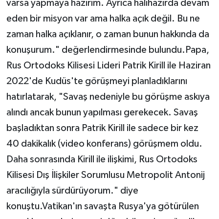
varsa yapmaya hazırım. Ayrıca halihazırda devam
eden bir misyon var ama halka açık değil. Bu ne
zaman halka açıklanır, o zaman bunun hakkında da
konuşurum." değerlendirmesinde bulundu.Papa,
Rus Ortodoks Kilisesi Lideri Patrik Kirill ile Haziran
2022'de Kudüs'te görüşmeyi planladıklarını
hatırlatarak, "Savaş nedeniyle bu görüşme askıya
alındı ancak bunun yapılması gerekecek. Savaş
başladıktan sonra Patrik Kirill ile sadece bir kez
40 dakikalık (video konferans) görüşmem oldu.
Daha sonrasında Kirill ile ilişkimi, Rus Ortodoks
Kilisesi Dış İlişkiler Sorumlusu Metropolit Antonij
aracılığıyla sürdürüyorum." diye
konuştu.Vatikan'ın savaşta Rusya'ya götürülen