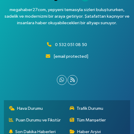
megahaber27com, yepyeni temasıyla sizleri buluştururken,
sadelik ve modernizmi bir araya getiriyor. Şatafattan kaçınıyor ve
insanlara haber okuyabilecekleri bir altyapı sunuyor.
0 532 051 08 50
[email protected]
Hava Durumu
Trafik Durumu
Puan Durumu ve Fikstür
Tüm Manşetler
Son Dakika Haberleri
Haber Arşivi