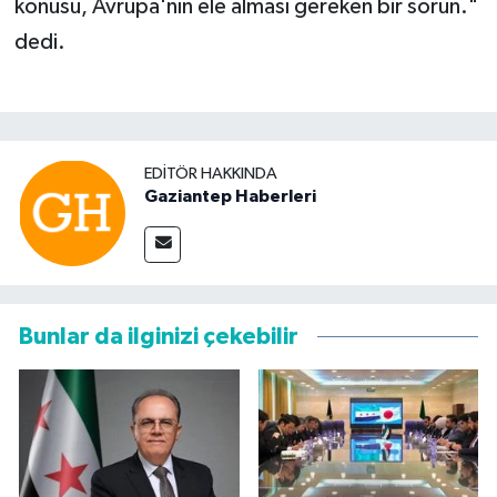
konusu, Avrupa'nın ele alması gereken bir sorun."
dedi.
EDITÖR HAKKINDA
Gaziantep Haberleri
Bunlar da ilginizi çekebilir