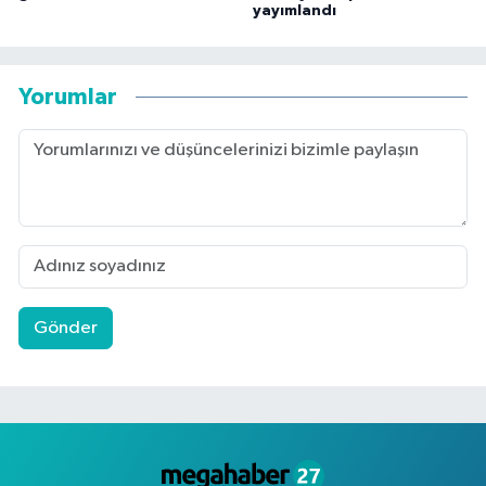
yayımlandı
Yorumlar
Gönder