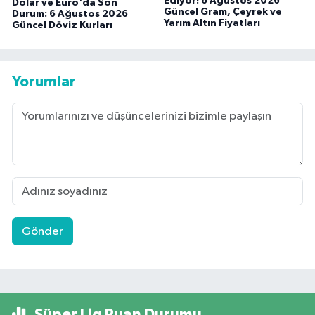
Ediyor! 6 Ağustos 2026
Dolar ve Euro'da Son
Güncel Gram, Çeyrek ve
Durum: 6 Ağustos 2026
Yarım Altın Fiyatları
Güncel Döviz Kurları
Yorumlar
Gönder
Süper Lig Puan Durumu