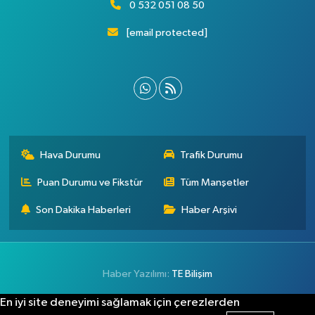
0 532 051 08 50
[email protected]
Hava Durumu
Trafik Durumu
Puan Durumu ve Fikstür
Tüm Manşetler
Son Dakika Haberleri
Haber Arşivi
Haber Yazılımı:
TE Bilişim
En iyi site deneyimi sağlamak için çerezlerden