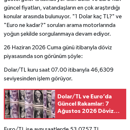
güncel fiyatları, vatandaşların en çok araştırdığı
konular arasında bulunuyor. "1 Dolar kaç TL?" ve
"Euro ne kadar?" soruları arama motorlarında
yoğun şekilde sorgulanmaya devam ediyor.
26 Haziran 2026 Cuma günü itibarıyla döviz
piyasasında son görünüm şöyle:
Dolar/TL kuru saat 07.00 itibarıyla 46,6309
seviyesinden işlem görüyor.
Dolar/TL ve Euro’da
Güncel Rakamlar: 7
Ağustos 2026 Döviz
Fiyatları
Euro/TL ise aynı saatlerde 53,0757 TL