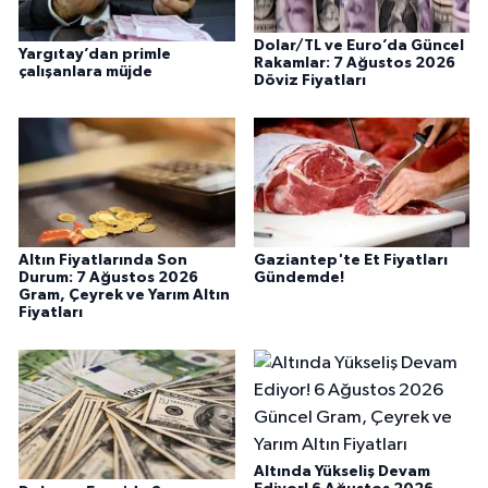
Dolar/TL ve Euro’da Güncel
Yargıtay’dan primle
Rakamlar: 7 Ağustos 2026
çalışanlara müjde
Döviz Fiyatları
Altın Fiyatlarında Son
Gaziantep'te Et Fiyatları
Durum: 7 Ağustos 2026
Gündemde!
Gram, Çeyrek ve Yarım Altın
Fiyatları
Altında Yükseliş Devam