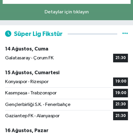
Detaylar için tıklayın
Süper Lig Fikstür
14 Ağustos, Cuma
Galatasaray - Çorum FK
21:30
15 Ağustos, Cumartesi
Konyaspor - Rizespor
19:00
Kasımpaşa - Trabzonspor
19:00
Gençlerbirliği S.K. - Fenerbahçe
21:30
Gaziantep FK - Alanyaspor
21:30
16 Ağustos, Pazar