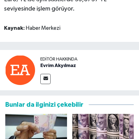
seviyesinde işlem görüyor.
Kaynak:
Haber Merkezi
EDITÖR HAKKINDA
Evrim Akyılmaz
Bunlar da ilginizi çekebilir