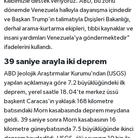
kalbimizle destek veriyoruz. ABD, bu zorlu
dönemde Venezuela halkıyla dayanışma içindedir
ve Başkan Trump'ın talimatıyla Dışişleri Bakanlığı,
derhal arama-kurtarma ekipleri, tıbbi kaynaklar ve
insani yardımları Venezuela'ya göndermektedir"
ifadelerini kullandı.
39 saniye arayla iki deprem
ABD Jeolojik Araştırmalar Kurumu'ndan (USGS)
yapılan açıklamaya göre 7.2 büyüklüğündeki ilk
deprem, yerel saatle 18.04'te merkez üssü
başkent Caracas'ın yaklaşık 168 kilometre
batısındaki Morn kasabasında deprem meydana
geldi. 39 saniye sonra Morn kasabasının 16
kilometre güneybatısında 7.5 büyüklüğünde ikinci