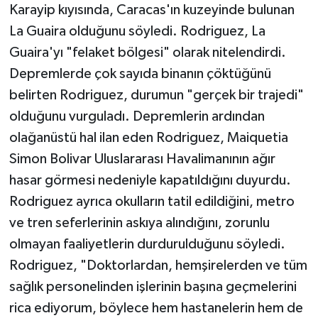
Karayip kıyısında, Caracas'ın kuzeyinde bulunan
La Guaira olduğunu söyledi. Rodriguez, La
Guaira'yı "felaket bölgesi" olarak nitelendirdi.
Depremlerde çok sayıda binanın çöktüğünü
belirten Rodriguez, durumun "gerçek bir trajedi"
olduğunu vurguladı. Depremlerin ardından
olağanüstü hal ilan eden Rodriguez, Maiquetia
Simon Bolivar Uluslararası Havalimanının ağır
hasar görmesi nedeniyle kapatıldığını duyurdu.
Rodriguez ayrıca okulların tatil edildiğini, metro
ve tren seferlerinin askıya alındığını, zorunlu
olmayan faaliyetlerin durdurulduğunu söyledi.
Rodriguez, "Doktorlardan, hemşirelerden ve tüm
sağlık personelinden işlerinin başına geçmelerini
rica ediyorum, böylece hem hastanelerin hem de