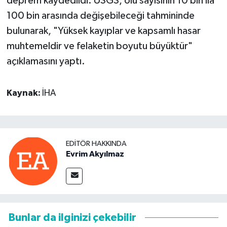
deprem kaydedildi. USGS, ölü sayısının 10 bin ila
100 bin arasında değişebileceği tahmininde
bulunarak, "Yüksek kayıplar ve kapsamlı hasar
muhtemeldir ve felaketin boyutu büyüktür"
açıklamasını yaptı.
Kaynak:
İHA
EDITÖR HAKKINDA
Evrim Akyılmaz
Bunlar da ilginizi çekebilir