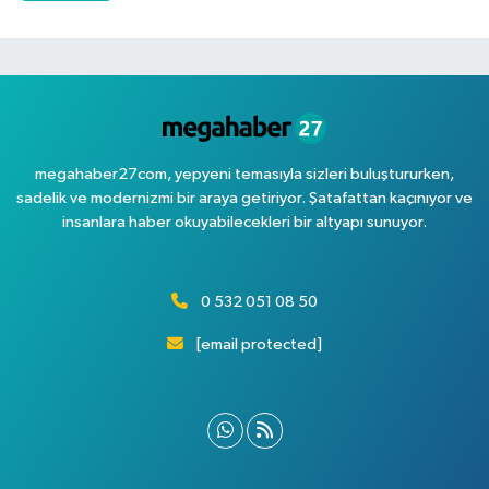
megahaber27com, yepyeni temasıyla sizleri buluştururken,
sadelik ve modernizmi bir araya getiriyor. Şatafattan kaçınıyor ve
insanlara haber okuyabilecekleri bir altyapı sunuyor.
0 532 051 08 50
[email protected]