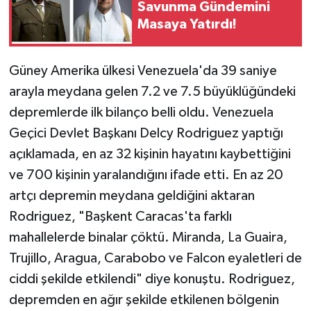
Savunma Gündemini
Masaya Yatırdı!
Güney Amerika ülkesi Venezuela'da 39 saniye
arayla meydana gelen 7.2 ve 7.5 büyüklüğündeki
depremlerde ilk bilanço belli oldu. Venezuela
Geçici Devlet Başkanı Delcy Rodriguez yaptığı
açıklamada, en az 32 kişinin hayatını kaybettiğini
ve 700 kişinin yaralandığını ifade etti. En az 20
artçı depremin meydana geldiğini aktaran
Rodriguez, "Başkent Caracas'ta farklı
mahallelerde binalar çöktü. Miranda, La Guaira,
Trujillo, Aragua, Carabobo ve Falcon eyaletleri de
ciddi şekilde etkilendi" diye konuştu. Rodriguez,
depremden en ağır şekilde etkilenen bölgenin