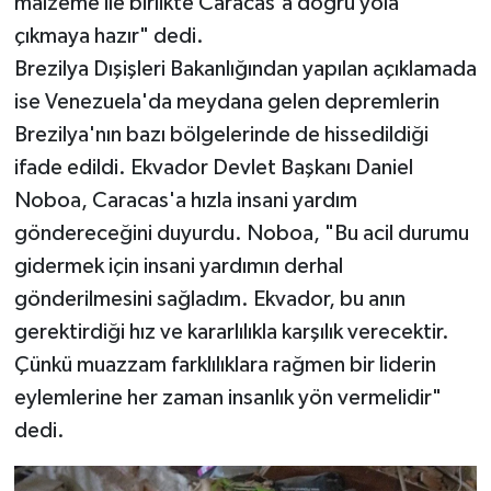
malzeme ile birlikte Caracas'a doğru yola
çıkmaya hazır" dedi.
Brezilya Dışişleri Bakanlığından yapılan açıklamada
ise Venezuela'da meydana gelen depremlerin
Brezilya'nın bazı bölgelerinde de hissedildiği
ifade edildi. Ekvador Devlet Başkanı Daniel
Noboa, Caracas'a hızla insani yardım
göndereceğini duyurdu. Noboa, "Bu acil durumu
gidermek için insani yardımın derhal
gönderilmesini sağladım. Ekvador, bu anın
gerektirdiği hız ve kararlılıkla karşılık verecektir.
Çünkü muazzam farklılıklara rağmen bir liderin
eylemlerine her zaman insanlık yön vermelidir"
dedi.