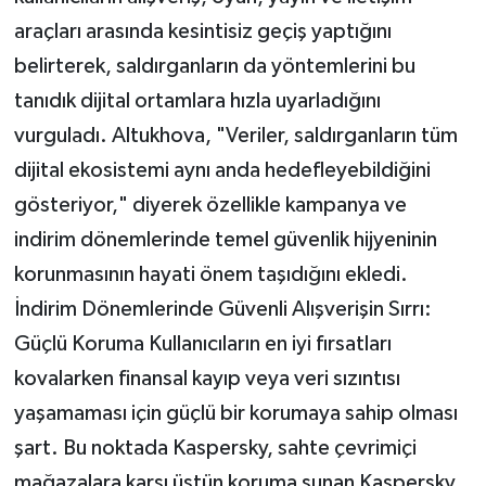
araçları arasında kesintisiz geçiş yaptığını
belirterek, saldırganların da yöntemlerini bu
tanıdık dijital ortamlara hızla uyarladığını
vurguladı. Altukhova, "Veriler, saldırganların tüm
dijital ekosistemi aynı anda hedefleyebildiğini
gösteriyor," diyerek özellikle kampanya ve
indirim dönemlerinde temel güvenlik hijyeninin
korunmasının hayati önem taşıdığını ekledi.
İndirim Dönemlerinde Güvenli Alışverişin Sırrı:
Güçlü Koruma Kullanıcıların en iyi fırsatları
kovalarken finansal kayıp veya veri sızıntısı
yaşamaması için güçlü bir korumaya sahip olması
şart. Bu noktada Kaspersky, sahte çevrimiçi
mağazalara karşı üstün koruma sunan Kaspersky