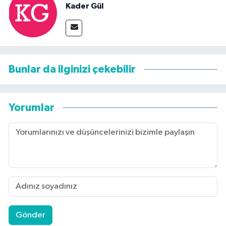
Kader Gül
Bunlar da ilginizi çekebilir
Yorumlar
Gönder