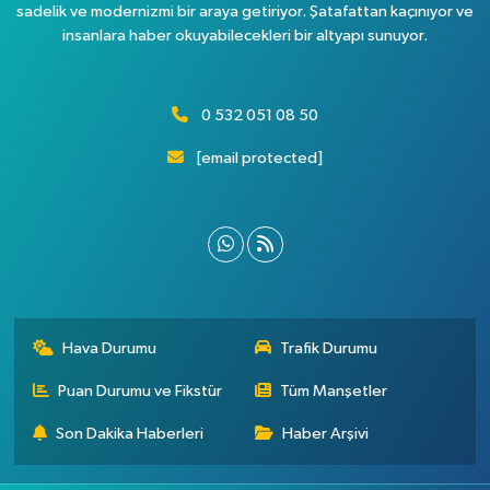
sadelik ve modernizmi bir araya getiriyor. Şatafattan kaçınıyor ve
insanlara haber okuyabilecekleri bir altyapı sunuyor.
0 532 051 08 50
[email protected]
Hava Durumu
Trafik Durumu
Puan Durumu ve Fikstür
Tüm Manşetler
Son Dakika Haberleri
Haber Arşivi