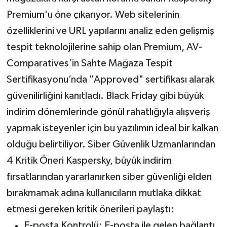
Premium'u öne çıkarıyor. Web sitelerinin
özelliklerini ve URL yapılarını analiz eden gelişmiş
tespit teknolojilerine sahip olan Premium, AV-
Comparatives’in Sahte Mağaza Tespit
Sertifikasyonu’nda "Approved" sertifikası alarak
güvenilirliğini kanıtladı. Black Friday gibi büyük
indirim dönemlerinde gönül rahatlığıyla alışveriş
yapmak isteyenler için bu yazılımın ideal bir kalkan
olduğu belirtiliyor. Siber Güvenlik Uzmanlarından
4 Kritik Öneri Kaspersky, büyük indirim
fırsatlarından yararlanırken siber güvenliği elden
bırakmamak adına kullanıcıların mutlaka dikkat
etmesi gereken kritik önerileri paylaştı:
E-posta Kontrolü: E-posta ile gelen bağlantı