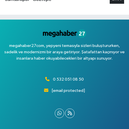
megahaber27com, yepyeni temasıyla sizleri buluştururken,
sadelik ve modernizmi bir araya getiriyor. Şatafattan kaçınıyor ve
insanlara haber okuyabilecekleri bir altyapı sunuyor.
0 532 051 08 50
[email protected]