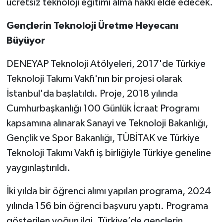
ücretsiz teknoloji eğitimi alma hakkı elde edecek.
Gençlerin Teknoloji Üretme Heyecanı
Büyüyor
DENEYAP Teknoloji Atölyeleri, 2017'de Türkiye
Teknoloji Takımı Vakfı'nın bir projesi olarak
İstanbul'da başlatıldı. Proje, 2018 yılında
Cumhurbaşkanlığı 100 Günlük İcraat Programı
kapsamına alınarak Sanayi ve Teknoloji Bakanlığı,
Gençlik ve Spor Bakanlığı, TÜBİTAK ve Türkiye
Teknoloji Takımı Vakfı iş birliğiyle Türkiye geneline
yaygınlaştırıldı.
İki yılda bir öğrenci alımı yapılan programa, 2024
yılında 156 bin öğrenci başvuru yaptı. Programa
gösterilen yoğun ilgi, Türkiye’de gençlerin