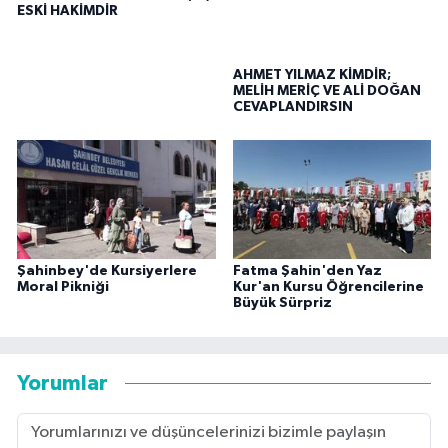
ESKİ HAKİMDİR
AHMET YILMAZ KİMDİR;
MELİH MERİÇ VE ALİ DOĞAN
CEVAPLANDIRSIN
Şahinbey'de Kursiyerlere
Fatma Şahin'den Yaz
Moral Pikniği
Kur'an Kursu Öğrencilerine
Büyük Sürpriz
Yorumlar