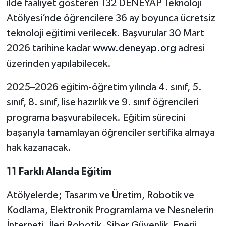
ilde faaliyet gösteren 132 DENEYAP Teknoloji
Atölyesi’nde öğrencilere 36 ay boyunca ücretsiz
teknoloji eğitimi verilecek. Başvurular 30 Mart
2026 tarihine kadar
www.deneyap.org
adresi
üzerinden yapılabilecek.
2025–2026 eğitim-öğretim yılında 4. sınıf, 5.
sınıf, 8. sınıf, lise hazırlık ve 9. sınıf öğrencileri
programa başvurabilecek. Eğitim sürecini
başarıyla tamamlayan öğrenciler sertifika almaya
hak kazanacak.
11 Farklı Alanda Eğitim
Atölyelerde; Tasarım ve Üretim, Robotik ve
Kodlama, Elektronik Programlama ve Nesnelerin
İnterneti, İleri Robotik, Siber Güvenlik, Enerji