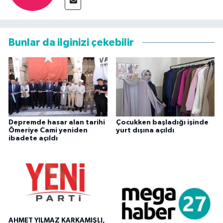
Bunlar da ilginizi çekebilir
Depremde hasar alan tarihi
Çocukken başladığı işinde
Ömeriye Cami yeniden
yurt dışına açıldı
ibadete açıldı
AHMET YILMAZ KARKAMIŞLI,