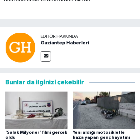
EDITÖR HAKKINDA
Gaziantep Haberleri
Bunlar da ilginizi çekebilir
'Salak Milyoner' filmi gerçek
Yeni aldığı motosikletle
oldu
kaza yapan genç hayatını