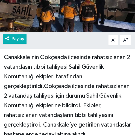
Paylaş
-
+
A
A
Çanakkale’nin Gökçeada ilçesinde rahatsızlanan 2
vatandaşın tıbbi tahliyesi Sahil Güvenlik
Komutanlığı ekipleri tarafından
gerçekleştirildi.Gökçeada ilçesinde rahatsızlanan
2 vatandaş tahliyesi için durumu Sahil Güvenlik
Komutanlığı ekiplerine bildirdi. Ekipler,
rahatsızlanan vatandaşların tıbbi tahliyesini
gerçekleştirdi. Çanakkale’ye getirilen vatandaşlar
hastanelerde tedavi altına alındı.