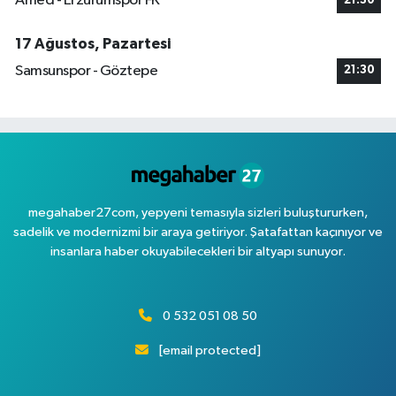
Amed - Erzurumspor FK
21:30
17 Ağustos, Pazartesi
Samsunspor - Göztepe
21:30
megahaber27com, yepyeni temasıyla sizleri buluştururken,
sadelik ve modernizmi bir araya getiriyor. Şatafattan kaçınıyor ve
insanlara haber okuyabilecekleri bir altyapı sunuyor.
0 532 051 08 50
[email protected]