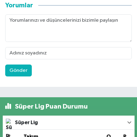
Yorumlar
Gönder
Süper Lig Puan Durumu
Süper Lig
#
Takım
O
P