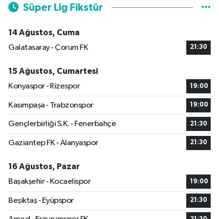
Süper Lig Fikstür
14 Ağustos, Cuma
Galatasaray - Çorum FK
21:30
15 Ağustos, Cumartesi
Konyaspor - Rizespor
19:00
Kasımpaşa - Trabzonspor
19:00
Gençlerbirliği S.K. - Fenerbahçe
21:30
Gaziantep FK - Alanyaspor
21:30
16 Ağustos, Pazar
Başakşehir - Kocaelispor
19:00
Beşiktaş - Eyüpspor
21:30