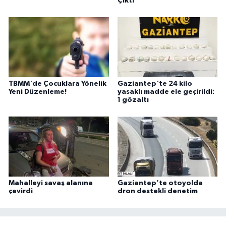
Çıktı
TBMM'de Çocuklara Yönelik
Gaziantep'te 24 kilo
Yeni Düzenleme!
yasaklı madde ele geçirildi:
1 gözaltı
Mahalleyi savaş alanına
Gaziantep’te otoyolda
çevirdi
dron destekli denetim