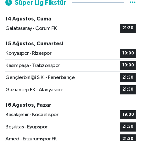
Süper Lig Fikstür
14 Ağustos, Cuma
Galatasaray - Çorum FK
21:30
15 Ağustos, Cumartesi
Konyaspor - Rizespor
19:00
Kasımpaşa - Trabzonspor
19:00
Gençlerbirliği S.K. - Fenerbahçe
21:30
Gaziantep FK - Alanyaspor
21:30
16 Ağustos, Pazar
Başakşehir - Kocaelispor
19:00
Beşiktaş - Eyüpspor
21:30
Amed - Erzurumspor FK
21:30