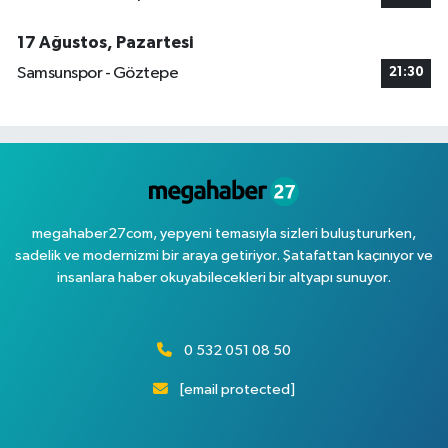
17 Ağustos, Pazartesi
Samsunspor - Göztepe
21:30
megahaber27com, yepyeni temasıyla sizleri buluştururken,
sadelik ve modernizmi bir araya getiriyor. Şatafattan kaçınıyor ve
insanlara haber okuyabilecekleri bir altyapı sunuyor.
0 532 051 08 50
[email protected]