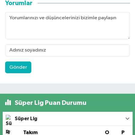
Yorumlar
Gönder
Süper Lig Puan Durumu
Süper Lig
#
Takım
O
P