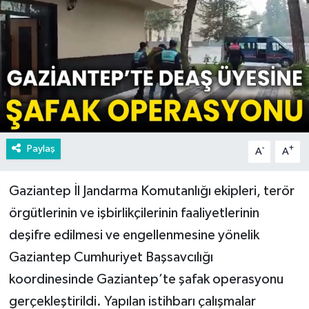
Paylaş
-
+
A
A
Gaziantep İl Jandarma Komutanlığı ekipleri, terör
örgütlerinin ve işbirlikçilerinin faaliyetlerinin
deşifre edilmesi ve engellenmesine yönelik
Gaziantep Cumhuriyet Başsavcılığı
koordinesinde Gaziantep’te şafak operasyonu
gerçekleştirildi. Yapılan istihbarı çalışmalar