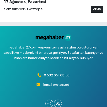
17 Ağustos, Pazartesi
Samsunspor - Göztepe
21:30
megahaber27com, yepyeni temasıyla sizleri buluştururken,
sadelik ve modernizmi bir araya getiriyor. Şatafattan kaçınıyor ve
insanlara haber okuyabilecekleri bir altyapı sunuyor.
0 532 051 08 50
[email protected]