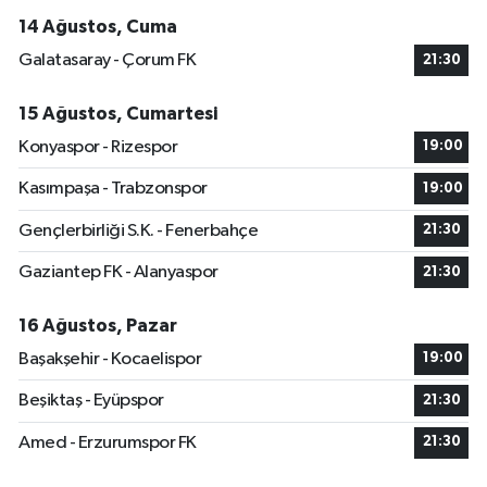
14 Ağustos, Cuma
Galatasaray - Çorum FK
21:30
15 Ağustos, Cumartesi
Konyaspor - Rizespor
19:00
Kasımpaşa - Trabzonspor
19:00
Gençlerbirliği S.K. - Fenerbahçe
21:30
Gaziantep FK - Alanyaspor
21:30
16 Ağustos, Pazar
Başakşehir - Kocaelispor
19:00
Beşiktaş - Eyüpspor
21:30
Amed - Erzurumspor FK
21:30