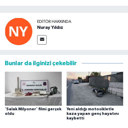
EDITÖR HAKKINDA
Nuray Yıldız
Bunlar da ilginizi çekebilir
'Salak Milyoner' filmi gerçek
Yeni aldığı motosikletle
oldu
kaza yapan genç hayatını
kaybetti