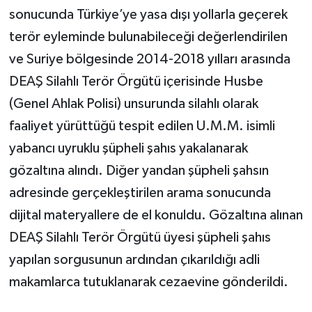
sonucunda Türkiye’ye yasa dışı yollarla geçerek
terör eyleminde bulunabileceği değerlendirilen
ve Suriye bölgesinde 2014-2018 yılları arasında
DEAŞ Silahlı Terör Örgütü içerisinde Husbe
(Genel Ahlak Polisi) unsurunda silahlı olarak
faaliyet yürüttüğü tespit edilen U.M.M. isimli
yabancı uyruklu şüpheli şahıs yakalanarak
gözaltına alındı. Diğer yandan şüpheli şahsın
adresinde gerçekleştirilen arama sonucunda
dijital materyallere de el konuldu. Gözaltına alınan
DEAŞ Silahlı Terör Örgütü üyesi şüpheli şahıs
yapılan sorgusunun ardından çıkarıldığı adli
makamlarca tutuklanarak cezaevine gönderildi.