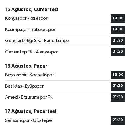
15 Ağustos, Cumartesi
Konyaspor - Rizespor
19:00
Kasımpaşa - Trabzonspor
19:00
Gençlerbirliği S.K. - Fenerbahçe
21:30
Gaziantep FK - Alanyaspor
21:30
16 Ağustos, Pazar
Başakşehir - Kocaelispor
19:00
Beşiktaş - Eyüpspor
21:30
Amed - Erzurumspor FK
21:30
17 Ağustos, Pazartesi
Samsunspor - Göztepe
21:30