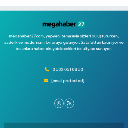
megahaber27com, yepyeni temasıyla sizleri buluştururken,
sadelik ve modernizmi bir araya getiriyor. Şatafattan kaçınıyor ve
insanlara haber okuyabilecekleri bir altyapı sunuyor.
0 532 051 08 50
[email protected]