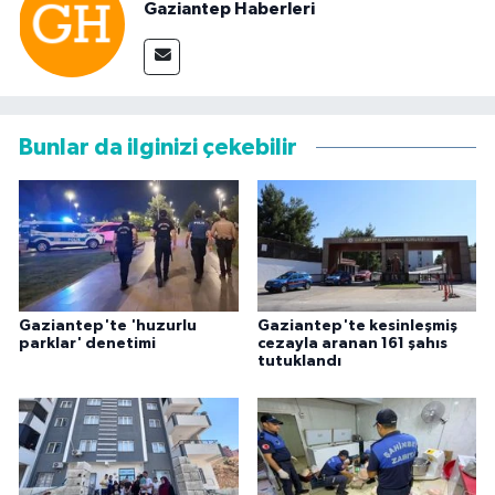
Gaziantep Haberleri
Bunlar da ilginizi çekebilir
Gaziantep'te 'huzurlu
Gaziantep'te kesinleşmiş
parklar' denetimi
cezayla aranan 161 şahıs
tutuklandı