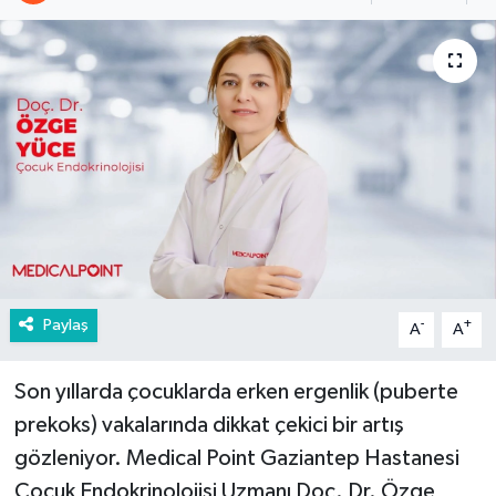
Paylaş
-
+
A
A
Son yıllarda çocuklarda erken ergenlik (puberte
prekoks) vakalarında dikkat çekici bir artış
gözleniyor. Medical Point Gaziantep Hastanesi
Çocuk Endokrinolojisi Uzmanı Doç. Dr. Özge