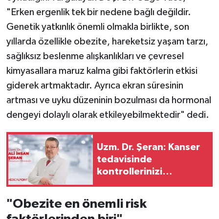
"Erken ergenlik tek bir nedene bağlı değildir.
Genetik yatkınlık önemli olmakla birlikte, son
yıllarda özellikle obezite, hareketsiz yaşam tarzı,
sağlıksız beslenme alışkanlıkları ve çevresel
kimyasallara maruz kalma gibi faktörlerin etkisi
giderek artmaktadır. Ayrıca ekran süresinin
artması ve uyku düzeninin bozulması da hormonal
dengeyi dolaylı olarak etkileyebilmektedir" dedi.
Uzm. Dr. Şeran: Kanser
tedavisinde
kontrollerinizi
aksatmayın"
"Obezite en önemli risk