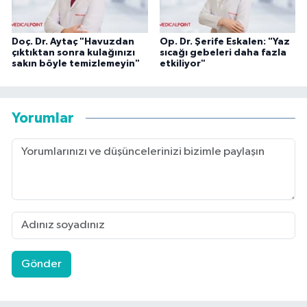
Doç. Dr. Aytaç "Havuzdan
Op. Dr. Şerife Eskalen: "Yaz
çıktıktan sonra kulağınızı
sıcağı gebeleri daha fazla
sakın böyle temizlemeyin"
etkiliyor"
Yorumlar
Gönder