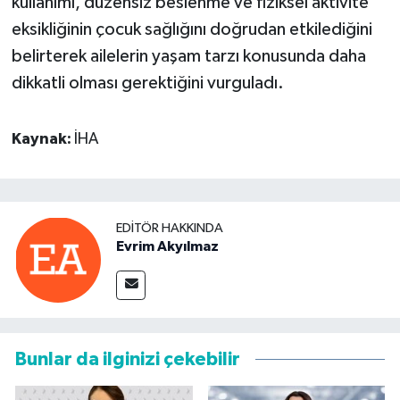
kullanımı, düzensiz beslenme ve fiziksel aktivite
eksikliğinin çocuk sağlığını doğrudan etkilediğini
belirterek ailelerin yaşam tarzı konusunda daha
dikkatli olması gerektiğini vurguladı.
Kaynak:
İHA
EDITÖR HAKKINDA
Evrim Akyılmaz
Bunlar da ilginizi çekebilir