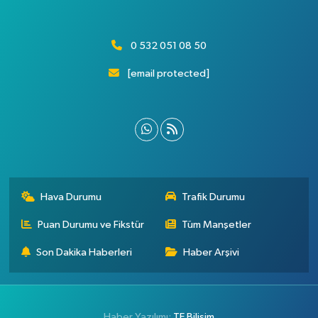
0 532 051 08 50
[email protected]
Hava Durumu
Trafik Durumu
Puan Durumu ve Fikstür
Tüm Manşetler
Son Dakika Haberleri
Haber Arşivi
Haber Yazılımı:
TE Bilişim