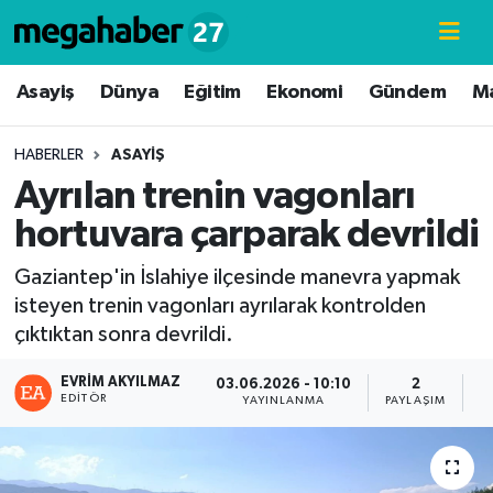
Hava Durumu
Asayiş
Dünya
Eğitim
Ekonomi
Gündem
M
Trafik Durumu
HABERLER
ASAYIŞ
Ayrılan trenin vagonları
Süper Lig Puan Durumu ve Fikstür
hortuvara çarparak devrildi
Tüm Manşetler
Gaziantep'in İslahiye ilçesinde manevra yapmak
isteyen trenin vagonları ayrılarak kontrolden
Son Dakika Haberleri
çıktıktan sonra devrildi.
Haber Arşivi
EVRIM AKYILMAZ
03.06.2026 - 10:10
2
EDITÖR
YAYINLANMA
PAYLAŞIM
G