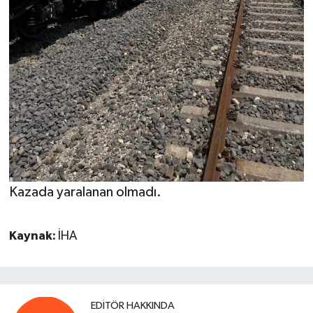
Kazada yaralanan olmadı.
Kaynak:
İHA
EDITÖR HAKKINDA