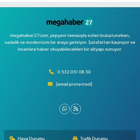
megahaber27com, yepyeni temasıyla sizleri buluştururken,
sadelik ve modernizmi bir araya getiriyor. Şatafattan kaçınıyor ve
insanlara haber okuyabilecekleri bir altyapı sunuyor.
0 532 051 08 50
[email protected]
Hava Durumu
Trafik Durumu