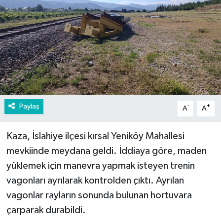
Paylaş
-
+
A
A
Kaza, İslahiye ilçesi kırsal Yeniköy Mahallesi
mevkiinde meydana geldi. İddiaya göre, maden
yüklemek için manevra yapmak isteyen trenin
vagonları ayrılarak kontrolden çıktı. Ayrılan
vagonlar rayların sonunda bulunan hortuvara
çarparak durabildi.