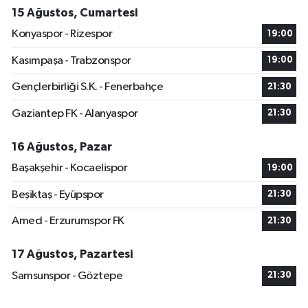
15 Ağustos, Cumartesi
Konyaspor - Rizespor
19:00
Kasımpaşa - Trabzonspor
19:00
Gençlerbirliği S.K. - Fenerbahçe
21:30
Gaziantep FK - Alanyaspor
21:30
16 Ağustos, Pazar
Başakşehir - Kocaelispor
19:00
Beşiktaş - Eyüpspor
21:30
Amed - Erzurumspor FK
21:30
17 Ağustos, Pazartesi
Samsunspor - Göztepe
21:30