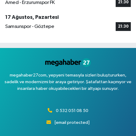
Amed - Erzurumspor FK
21:30
17 Ağustos, Pazartesi
Samsunspor - Göztepe
21:30
megahaber27com, yepyeni temasıyla sizleri buluştururken,
sadelik ve modernizmi bir araya getiriyor. Şatafattan kaçınıyor ve
insanlara haber okuyabilecekleri bir altyapı sunuyor.
0 532 051 08 50
[email protected]