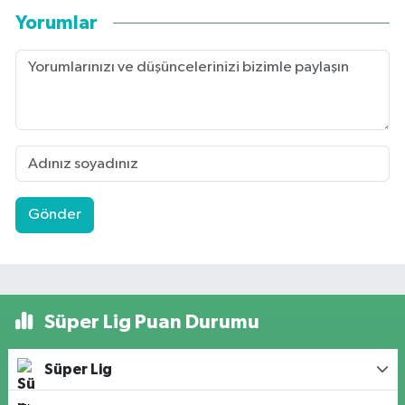
Yorumlar
Gönder
Süper Lig Puan Durumu
Süper Lig