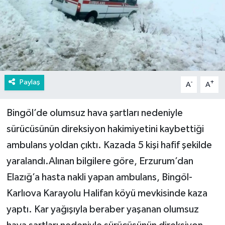
Paylaş
-
+
A
A
Bingöl’de olumsuz hava şartları nedeniyle
sürücüsünün direksiyon hakimiyetini kaybettiği
ambulans yoldan çıktı. Kazada 5 kişi hafif şekilde
yaralandı.Alınan bilgilere göre, Erzurum’dan
Elazığ’a hasta nakli yapan ambulans, Bingöl-
Karlıova Karayolu Halifan köyü mevkisinde kaza
yaptı. Kar yağışıyla beraber yaşanan olumsuz