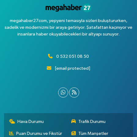
megahaber27com, yepyeni temasıyla sizleri buluştururken,
sadelik ve modernizmi bir araya getiriyor. Şatafattan kaçınıyor ve
insanlara haber okuyabilecekleri bir altyapı sunuyor.
0 532 051 08 50
[email protected]
Hava Durumu
Trafik Durumu
Puan Durumu ve Fikstür
Tüm Manşetler