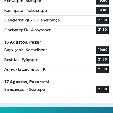
Konyaspor - Rizespor
19:00
Kasımpaşa - Trabzonspor
19:00
Gençlerbirliği S.K. - Fenerbahçe
21:30
Gaziantep FK - Alanyaspor
21:30
16 Ağustos, Pazar
Başakşehir - Kocaelispor
19:00
Beşiktaş - Eyüpspor
21:30
Amed - Erzurumspor FK
21:30
17 Ağustos, Pazartesi
Samsunspor - Göztepe
21:30