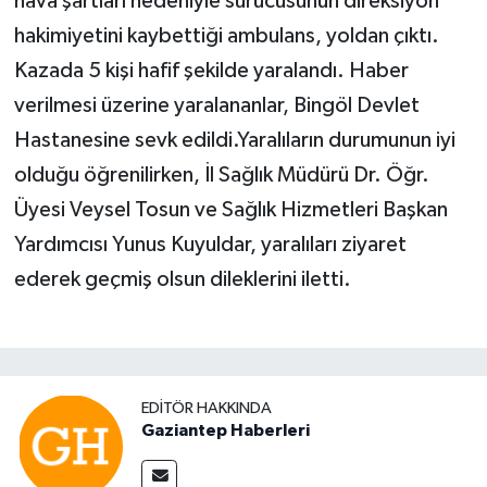
hava şartları nedeniyle sürücüsünün direksiyon
hakimiyetini kaybettiği ambulans, yoldan çıktı.
Kazada 5 kişi hafif şekilde yaralandı. Haber
verilmesi üzerine yaralananlar, Bingöl Devlet
Hastanesine sevk edildi.Yaralıların durumunun iyi
olduğu öğrenilirken, İl Sağlık Müdürü Dr. Öğr.
Üyesi Veysel Tosun ve Sağlık Hizmetleri Başkan
Yardımcısı Yunus Kuyuldar, yaralıları ziyaret
ederek geçmiş olsun dileklerini iletti.
EDITÖR HAKKINDA
Gaziantep Haberleri