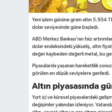
Yeni işlem gününe gram altın 5.954 TL
dolar seviyesinde güne başladı.
ABD Merkez Bankası'nın faiz artırımlar
dolar endeksindeki yükseliş, altın fiya
değer kaybeden değerli metal, bu geli
Piyasalarda yaşanan hareketlilik sonucu
görülen en düşük seviyelere geriledi.
Altın piyasasında g
Yurt içi ve küresel piyasalardaki gelişm
değişimler yakından izleniyor. Vatand