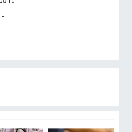
,00 TL
TL