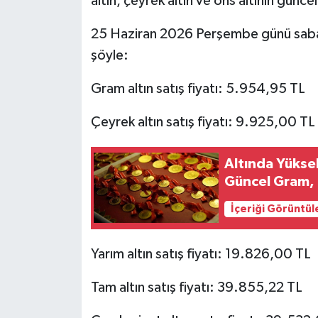
altın, çeyrek altın ve ons altının günc
25 Haziran 2026 Perşembe günü sabah sa
şöyle:
Gram altın satış fiyatı: 5.954,95 TL
Çeyrek altın satış fiyatı: 9.925,00 TL
Altında Yükse
Güncel Gram, Ç
İçeriği Görüntül
Yarım altın satış fiyatı: 19.826,00 TL
Tam altın satış fiyatı: 39.855,22 TL