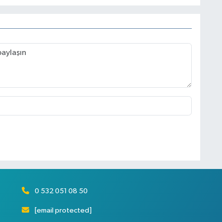
0 532 051 08 50
[email protected]