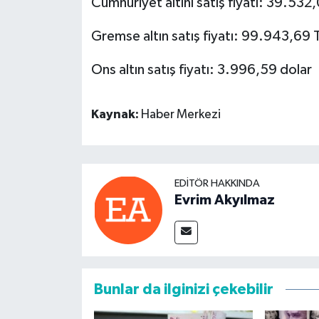
Cumhuriyet altını satış fiyatı: 39.532
Gremse altın satış fiyatı: 99.943,69 
Ons altın satış fiyatı: 3.996,59 dolar
Kaynak:
Haber Merkezi
EDITÖR HAKKINDA
Evrim Akyılmaz
Bunlar da ilginizi çekebilir