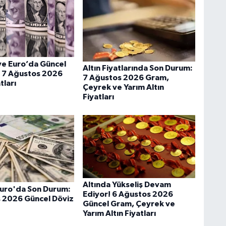
ve Euro’da Güncel
Altın Fiyatlarında Son Durum:
 7 Ağustos 2026
7 Ağustos 2026 Gram,
tları
Çeyrek ve Yarım Altın
Fiyatları
Altında Yükseliş Devam
Euro'da Son Durum:
Ediyor! 6 Ağustos 2026
 2026 Güncel Döviz
Güncel Gram, Çeyrek ve
Yarım Altın Fiyatları