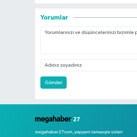
Yorumlar
Gönder
megahaber27com, yepyeni temasıyla sizleri