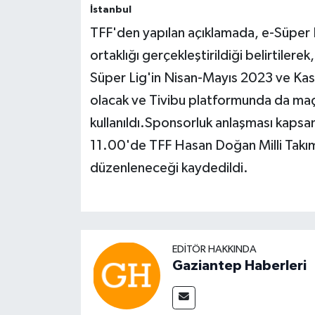
İstanbul
TFF'den yapılan açıklamada, e-Süper Li
ortaklığı gerçekleştirildiği belirtilere
Süper Lig'in Nisan-Mayıs 2023 ve Ka
olacak ve Tivibu platformunda da maç y
kullanıldı.Sponsorluk anlaşması kapsa
11.00'de TFF Hasan Doğan Milli Takım
düzenleneceği kaydedildi.
EDITÖR HAKKINDA
Gaziantep Haberleri