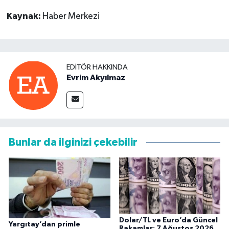
Kaynak:
Haber Merkezi
EDITÖR HAKKINDA
Evrim Akyılmaz
Bunlar da ilginizi çekebilir
Dolar/TL ve Euro’da Güncel
Yargıtay’dan primle
Rakamlar: 7 Ağustos 2026