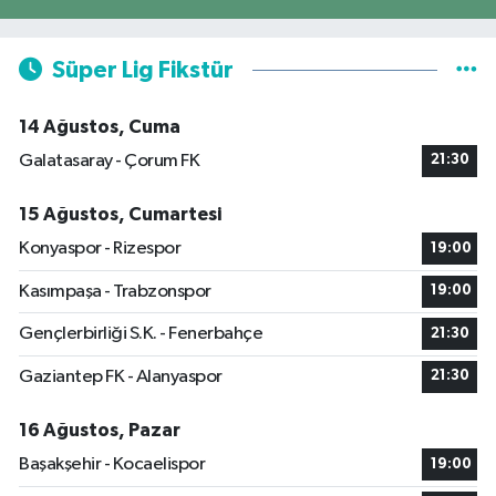
Süper Lig Fikstür
14 Ağustos, Cuma
Galatasaray - Çorum FK
21:30
15 Ağustos, Cumartesi
Konyaspor - Rizespor
19:00
Kasımpaşa - Trabzonspor
19:00
Gençlerbirliği S.K. - Fenerbahçe
21:30
Gaziantep FK - Alanyaspor
21:30
16 Ağustos, Pazar
Başakşehir - Kocaelispor
19:00