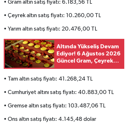
• Gram altın satış fiyatı: 6.183,56 TL
• Çeyrek altın satış fiyatı: 10.260,00 TL
• Yarım altın satış fiyatı: 20.476,00 TL
Altında Yükseliş Devam
Ediyor! 6 Ağustos 2026
Güncel Gram, Çeyrek
ve Yarım Altın Fiyatları
• Tam altın satış fiyatı: 41.268,24 TL
• Cumhuriyet altını satış fiyatı: 40.883,00 TL
• Gremse altın satış fiyatı: 103.487,06 TL
• Ons altın satış fiyatı: 4.145,48 dolar