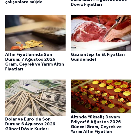
çalışanlara müjde
Döviz Fiyatları
Altın Fiyatlarında Son
Gaziantep'te Et Fiyatları
Durum: 7 Ağustos 2026
Gündemde!
Gram, Çeyrek ve Yarım Altın
Fiyatları
Altında Yükseliş Devam
Dolar ve Euro'da Son
Ediyor! 6 Ağustos 2026
Durum: 6 Ağustos 2026
Güncel Gram, Çeyrek ve
Güncel Döviz Kurları
Yarım Altın Fiyatları