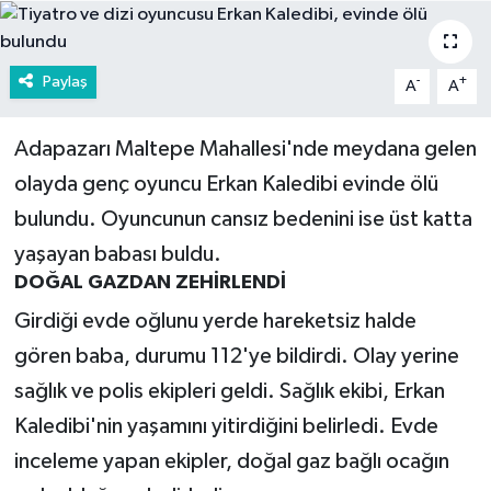
Paylaş
-
+
A
A
Adapazarı Maltepe Mahallesi'nde meydana gelen
olayda genç oyuncu Erkan Kaledibi evinde ölü
bulundu. Oyuncunun cansız bedenini ise üst katta
yaşayan babası buldu.
DOĞAL GAZDAN ZEHİRLENDİ
Girdiği evde oğlunu yerde hareketsiz halde
gören baba, durumu 112'ye bildirdi. Olay yerine
sağlık ve polis ekipleri geldi. Sağlık ekibi, Erkan
Kaledibi'nin yaşamını yitirdiğini belirledi. Evde
inceleme yapan ekipler, doğal gaz bağlı ocağın