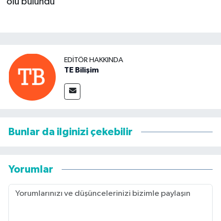
EDITÖR HAKKINDA
TE Bilişim
Bunlar da ilginizi çekebilir
Yorumlar