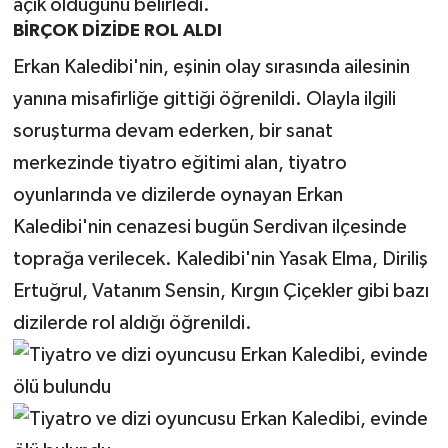
açık olduğunu belirledi.
BİRÇOK DİZİDE ROL ALDI
Erkan Kaledibi'nin, eşinin olay sırasında ailesinin
yanına misafirliğe gittiği öğrenildi. Olayla ilgili
soruşturma devam ederken, bir sanat
merkezinde tiyatro eğitimi alan, tiyatro
oyunlarında ve dizilerde oynayan Erkan
Kaledibi'nin cenazesi bugün Serdivan ilçesinde
toprağa verilecek. Kaledibi'nin Yasak Elma, Diriliş
Ertuğrul, Vatanım Sensin, Kırgın Çiçekler gibi bazı
dizilerde rol aldığı öğrenildi.