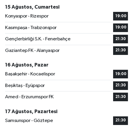
15 Ağustos, Cumartesi
Konyaspor - Rizespor
19:00
Kasımpaşa - Trabzonspor
19:00
Gençlerbirliği S.K. - Fenerbahçe
21:30
Gaziantep FK - Alanyaspor
21:30
16 Ağustos, Pazar
Başakşehir - Kocaelispor
19:00
Beşiktaş - Eyüpspor
21:30
Amed - Erzurumspor FK
21:30
17 Ağustos, Pazartesi
Samsunspor - Göztepe
21:30