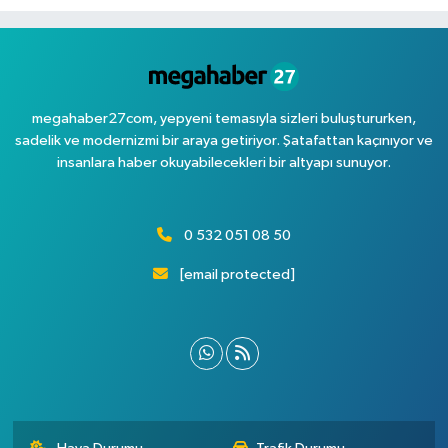
megahaber27com, yepyeni temasıyla sizleri buluştururken,
sadelik ve modernizmi bir araya getiriyor. Şatafattan kaçınıyor ve
insanlara haber okuyabilecekleri bir altyapı sunuyor.
0 532 051 08 50
[email protected]