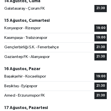
14 Ağustos, Cuma
Galatasaray - Çorum FK
21:30
15 Ağustos, Cumartesi
Konyaspor - Rizespor
19:00
Kasımpaşa - Trabzonspor
19:00
Gençlerbirliği S.K. - Fenerbahçe
21:30
Gaziantep FK - Alanyaspor
21:30
16 Ağustos, Pazar
Başakşehir - Kocaelispor
19:00
Beşiktaş - Eyüpspor
21:30
Amed - Erzurumspor FK
21:30
17 Ağustos, Pazartesi