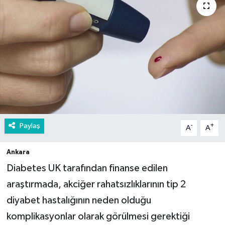
Paylaş
-
+
A
A
Ankara
​Diabetes UK tarafından finanse edilen
araştırmada, akciğer rahatsızlıklarının tip 2
diyabet hastalığının neden olduğu
komplikasyonlar olarak görülmesi gerektiği