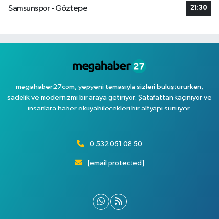
Samsunspor - Göztepe
21:30
megahaber27com, yepyeni temasıyla sizleri buluştururken,
sadelik ve modernizmi bir araya getiriyor. Şatafattan kaçınıyor ve
insanlara haber okuyabilecekleri bir altyapı sunuyor.
0 532 051 08 50
[email protected]