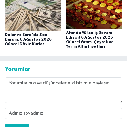
Altında Yükseliş Devam
Dolar ve Euro'da Son
Ediyor! 6 Ağustos 2026
Durum: 6 Ağustos 2026
Güncel Gram, Çeyrek ve
Güncel Döviz Kurları
Yarım Altın Fiyatları
Yorumlar