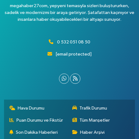
megahaber27com, yepyeni temasıyla sizleri buluştururken,
sadelik ve modernizmi bir araya getiriyor. Şatafattan kaçınıyor ve
insanlara haber okuyabilecekleri bir altyapı sunuyor.
0 532 051 08 50
[email protected]
Hava Durumu
Trafik Durumu
Puan Durumu ve Fikstür
Tüm Manşetler
Son Dakika Haberleri
Haber Arşivi