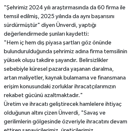
"Şehrimiz 2024 yılı araştırmasında da 60 firma ile
temsil edilmiş, 2025 yılında da aynı başarısını
sürdürmüştür" diyen Ünverdi, yaptığı
değerlendirmede şunları kaydetti:
"Hem iç hem dış piyasa şartları göz önünde
bulundurulduğunda şehrimiz adına firma temsilinin
yüksek oluşu takdire şayandır. Belirsizlikler
sebebiyle küresel pazarda yaşanan daralma,
artan maliyetler, kaynak bulamama ve finansmana
erişim konusundaki zorluklar ihracatçılarımızın
rekabet gücünü azaltmaktadır."
Üretim ve ihracatı geliştirecek hamlelere ihtiyaç
olduğunun altını çizen Ünverdi, "Savaş ve
gerilimlerin gölgesinde özveriyle ihracatını devam
ettiren sanayicilerimiz, üreticilerimiz