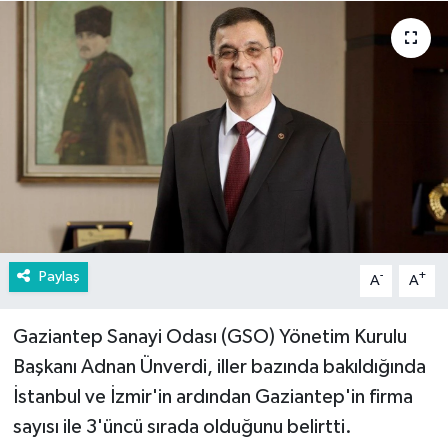
Paylaş
-
+
A
A
Gaziantep Sanayi Odası (GSO) Yönetim Kurulu
Başkanı Adnan Ünverdi, iller bazında bakıldığında
İstanbul ve İzmir'in ardından Gaziantep'in firma
sayısı ile 3'üncü sırada olduğunu belirtti.