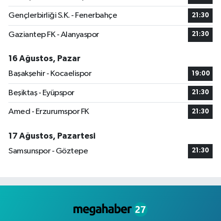
Gençlerbirliği S.K. - Fenerbahçe
21:30
Gaziantep FK - Alanyaspor
21:30
16 Ağustos, Pazar
Başakşehir - Kocaelispor
19:00
Beşiktaş - Eyüpspor
21:30
Amed - Erzurumspor FK
21:30
17 Ağustos, Pazartesi
Samsunspor - Göztepe
21:30