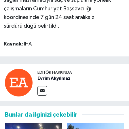
çalışmaların Cumhuriyet Başsavcılığı
koordinesinde 7 gün 24 saat aralıksız
sürdürüldüğü belirtildi.
Kaynak:
İHA
EDITÖR HAKKINDA
Evrim Akyılmaz
Bunlar da ilginizi çekebilir