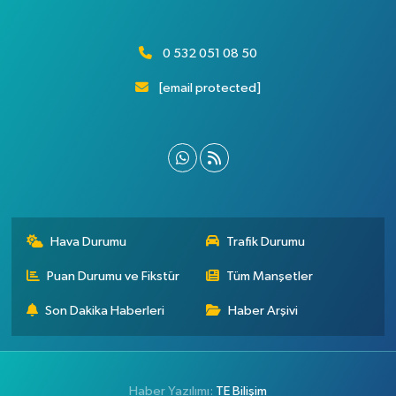
0 532 051 08 50
[email protected]
Hava Durumu
Trafik Durumu
Puan Durumu ve Fikstür
Tüm Manşetler
Son Dakika Haberleri
Haber Arşivi
Haber Yazılımı:
TE Bilişim