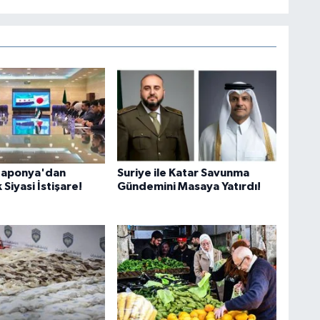
e Japonya'dan
Suriye ile Katar Savunma
 Siyasi İstişare!
Gündemini Masaya Yatırdı!