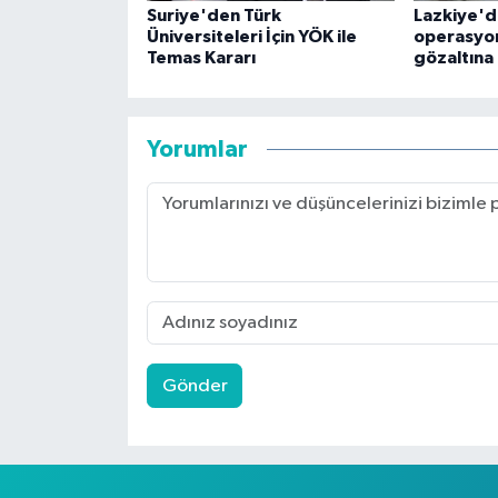
Suriye'den Türk
Lazkiye'd
Üniversiteleri İçin YÖK ile
operasyon
Temas Kararı
gözaltına 
Yorumlar
Gönder