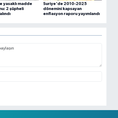
e yasaklı madde
Suriye'de 2010-2025
u: 2 şüpheli
dönemini kapsayan
alındı
enflasyon raporu yayımlandı