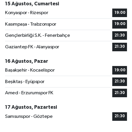
15 Ağustos, Cumartesi
Konyaspor - Rizespor
19:00
Kasımpaşa - Trabzonspor
19:00
Gençlerbirliği S.K. - Fenerbahçe
21:30
Gaziantep FK - Alanyaspor
21:30
16 Ağustos, Pazar
Başakşehir - Kocaelispor
19:00
Beşiktaş - Eyüpspor
21:30
Amed - Erzurumspor FK
21:30
17 Ağustos, Pazartesi
Samsunspor - Göztepe
21:30