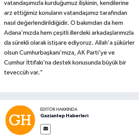
vatandaşımızla kurduğumuz ilişkinin, kendilerine
arz ettiğimiz konuların vatandaşımız tarafından
nasıl değerlendirildiğidir. O bakımdan da hem
Adana'mızda hem çeşitli illerdeki arkadaşlarımızla
da sürekli olarak istişare ediyoruz. Allah'a şükürler
olsun Cumhurbaşkanı'mıza, AK Parti'ye ve
Cumhur İttifakı'na destek konusunda büyük bir
teveccüh var."
EDITÖR HAKKINDA
Gaziantep Haberleri