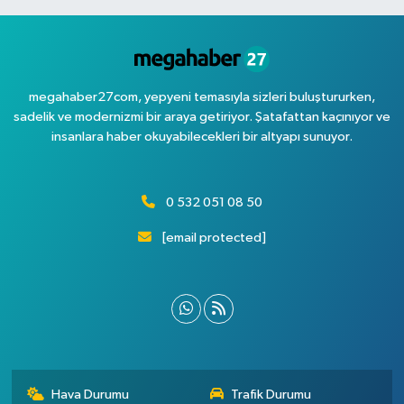
megahaber27com, yepyeni temasıyla sizleri buluştururken,
sadelik ve modernizmi bir araya getiriyor. Şatafattan kaçınıyor ve
insanlara haber okuyabilecekleri bir altyapı sunuyor.
0 532 051 08 50
[email protected]
Hava Durumu
Trafik Durumu