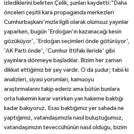
izlediklerini belirten Çelik, şunları kaydetti:"Daha
önceleri çeşitli kara propaganda merkezleri
Cumhurbaşkanı'mızla ilgili olarak olumsuz yayınlar
yaparken, bugün 'Erdoğan'ın kazanacağı kesin
gözüküyor', 'Erdoğan seçimleri önde götürüyor',
'AK Parti önde', 'Cumhur İttifakı ileride' gibi
yayınlara dönmeye başladılar. Bizim her zaman
dikkat ettiğimiz bir şey vardır. O da şudur; tabii ki
analizleri, siyasi yorumları, kamuoyu
araştırmalarını takip ederiz ama bütün bunlara
orta hakemin karar verirken yan hakeme baktığı
kadar bakıyoruz. Esas baktığımız yer sahada ne
yaptığımız, vatandaşımızla nasıl buluştuğumuz,
vatandaşımızın teveccühünün nasıl olduğu, bizim