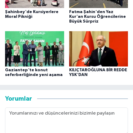
Şahinbey'de Kursiyerlere
Fatma Şahin'den Yaz
Moral Pikniği
Kur'an Kursu Öğrencilerine
Büyük Sürpriz
Gaziantep'te konut
KILIÇTAROĞLUNA BİR REDDE
seferberliğinde yeni aşama
YSK'DAN
Yorumlar