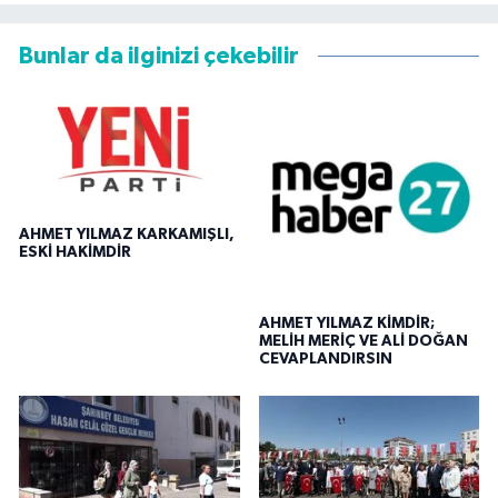
Bunlar da ilginizi çekebilir
AHMET YILMAZ KARKAMIŞLI,
ESKİ HAKİMDİR
AHMET YILMAZ KİMDİR;
MELİH MERİÇ VE ALİ DOĞAN
CEVAPLANDIRSIN