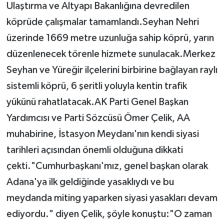
Ulaştırma ve Altyapı Bakanlığına devredilen
köprüde çalışmalar tamamlandı.
Seyhan Nehri
üzerinde 1669 metre uzunluğa sahip köprü, yarın
düzenlenecek törenle hizmete sunulacak.Merkez
Seyhan ve Yüreğir ilçelerini birbirine bağlayan raylı
sistemli köprü, 6 şeritli yoluyla kentin trafik
yükünü rahatlatacak.AK Parti Genel Başkan
Yardımcısı ve Parti Sözcüsü Ömer Çelik, AA
muhabirine, İstasyon Meydanı'nın kendi siyasi
tarihleri açısından önemli olduğuna dikkati
çekti."Cumhurbaşkanı'mız, genel başkan olarak
Adana'ya ilk geldiğinde yasaklıydı ve bu
meydanda miting yaparken siyasi yasakları devam
ediyordu." diyen Çelik, şöyle konuştu:"O zaman