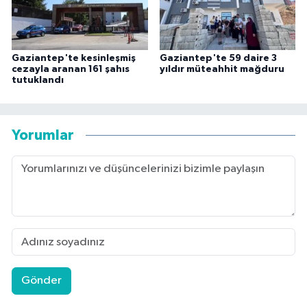
Gaziantep'te kesinleşmiş
Gaziantep'te 59 daire 3
cezayla aranan 161 şahıs
yıldır müteahhit mağduru
tutuklandı
Yorumlar
Gönder