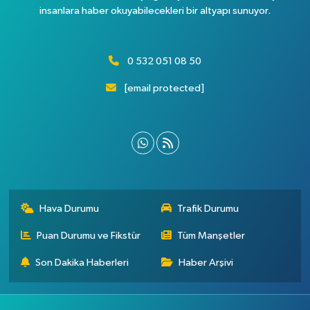
insanlara haber okuyabilecekleri bir altyapı sunuyor.
0 532 051 08 50
[email protected]
Hava Durumu
Trafik Durumu
Puan Durumu ve Fikstür
Tüm Manşetler
Son Dakika Haberleri
Haber Arşivi