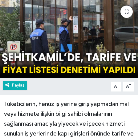
Paylaş
-
+
A
A
Tüketicilerin, henüz iş yerine giriş yapmadan mal
veya hizmete ilişkin bilgi sahibi olmalarının
sağlanması amacıyla yiyecek ve içecek hizmeti
sunulan iş yerlerinde kapı girişleri önünde tarife ve