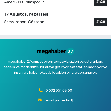
Amed - Erzurumspor FK
21:30
17 Ağustos, Pazartesi
Samsunspor - Göztepe
21:30
megahaber27com, yepyeni temasıyla sizleri buluştururken,
sadelik ve modernizmi bir araya getiriyor. Şatafattan kaçınıyor ve
insanlara haber okuyabilecekleri bir altyapı sunuyor.
0 532 051 08 50
[email protected]