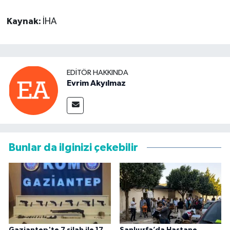
Kaynak:
İHA
EDITÖR HAKKINDA
Evrim Akyılmaz
Bunlar da ilginizi çekebilir