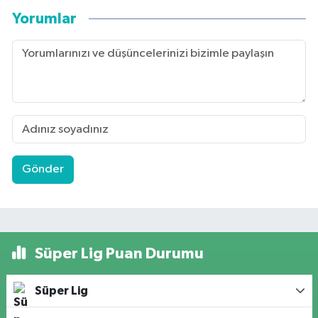
Yorumlar
Gönder
Süper Lig Puan Durumu
Süper Lig