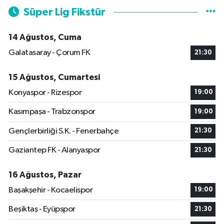
Süper Lig Fikstür
14 Ağustos, Cuma
Galatasaray - Çorum FK
21:30
15 Ağustos, Cumartesi
Konyaspor - Rizespor
19:00
Kasımpaşa - Trabzonspor
19:00
Gençlerbirliği S.K. - Fenerbahçe
21:30
Gaziantep FK - Alanyaspor
21:30
16 Ağustos, Pazar
Başakşehir - Kocaelispor
19:00
Beşiktaş - Eyüpspor
21:30