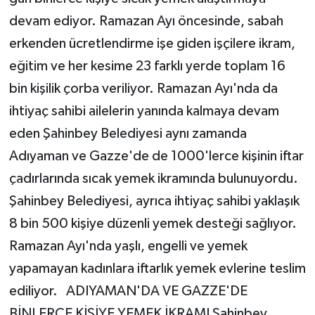
devam ediyor. Ramazan Ayı öncesinde, sabah
erkenden ücretlendirme işe giden işçilere ikram,
eğitim ve her kesime 23 farklı yerde toplam 16
bin kişilik çorba veriliyor. Ramazan Ayı'nda da
ihtiyaç sahibi ailelerin yanında kalmaya devam
eden Şahinbey Belediyesi aynı zamanda
Adıyaman ve Gazze'de de 1000'lerce kişinin iftar
çadırlarında sıcak yemek ikramında bulunuyordu.
Şahinbey Belediyesi, ayrıca ihtiyaç sahibi yaklaşık
8 bin 500 kişiye düzenli yemek desteği sağlıyor.
Ramazan Ayı'nda yaşlı, engelli ve yemek
yapamayan kadınlara iftarlık yemek evlerine teslim
ediliyor. ADIYAMAN'DA VE GAZZE'DE
BİNLERCE KİŞİYE YEMEK İKRAMI Şahinbey