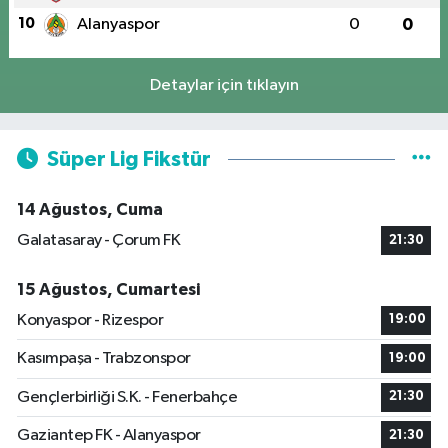
10
Alanyaspor
0
0
Detaylar için tıklayın
Süper Lig Fikstür
14 Ağustos, Cuma
Galatasaray - Çorum FK
21:30
15 Ağustos, Cumartesi
Konyaspor - Rizespor
19:00
Kasımpaşa - Trabzonspor
19:00
Gençlerbirliği S.K. - Fenerbahçe
21:30
Gaziantep FK - Alanyaspor
21:30