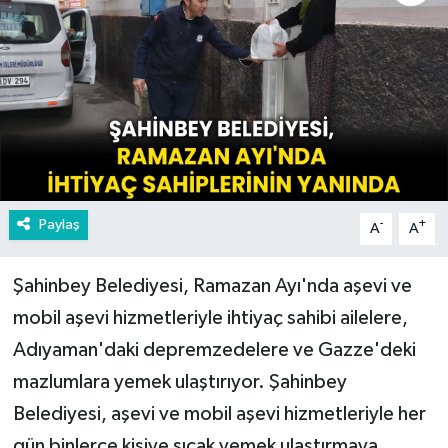
Paylaş
-
+
A
A
Şahinbey Belediyesi, Ramazan Ayı'nda aşevi ve
mobil aşevi hizmetleriyle ihtiyaç sahibi ailelere,
Adıyaman'daki depremzedelere ve Gazze'deki
mazlumlara yemek ulaştırıyor. Şahinbey
Belediyesi, aşevi ve mobil aşevi hizmetleriyle her
gün binlerce kişiye sıcak yemek ulaştırmaya