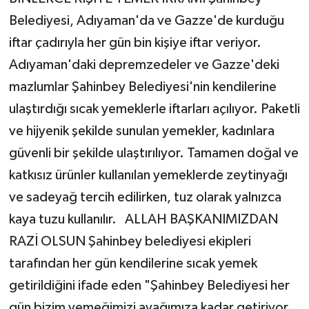
Belediyesi, Adıyaman'da ve Gazze'de kurduğu
iftar çadırıyla her gün bin kişiye iftar veriyor.
Adıyaman'daki depremzedeler ve Gazze'deki
mazlumlar Şahinbey Belediyesi'nin kendilerine
ulaştırdığı sıcak yemeklerle iftarları açılıyor. Paketli
ve hijyenik şekilde sunulan yemekler, kadınlara
güvenli bir şekilde ulaştırılıyor. Tamamen doğal ve
katkısız ürünler kullanılan yemeklerde zeytinyağı
ve sadeyağ tercih edilirken, tuz olarak yalnızca
kaya tuzu kullanılır. ALLAH BAŞKANIMIZDAN
RAZİ OLSUN Şahinbey belediyesi ekipleri
tarafından her gün kendilerine sıcak yemek
getirildiğini ifade eden "Şahinbey Belediyesi her
gün bizim yemeğimizi ayağımıza kadar getiriyor.