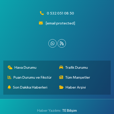
0 532 051 08 50
[email protected]
Hava Durumu
Trafik Durumu
Puan Durumu ve Fikstür
Tüm Manşetler
Son Dakika Haberleri
Haber Arşivi
Haber Yazılımı:
TE Bilişim