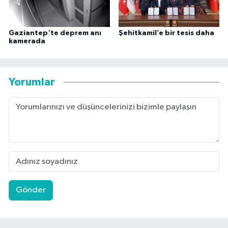
Gaziantep'te deprem anı
Şehitkamil’e bir tesis daha
kamerada
Yorumlar
Gönder