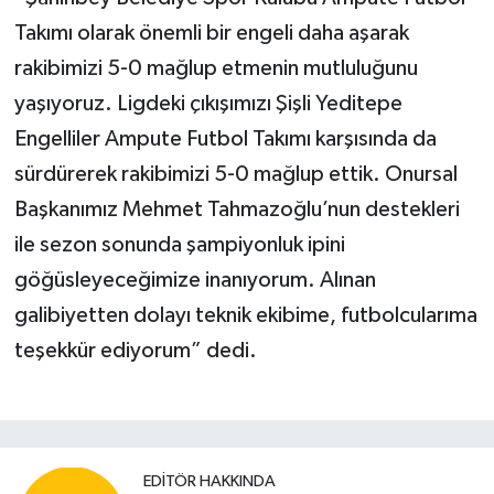
Takımı olarak önemli bir engeli daha aşarak
rakibimizi 5-0 mağlup etmenin mutluluğunu
yaşıyoruz. Ligdeki çıkışımızı Şişli Yeditepe
Engelliler Ampute Futbol Takımı karşısında da
sürdürerek rakibimizi 5-0 mağlup ettik. Onursal
Başkanımız Mehmet Tahmazoğlu’nun destekleri
ile sezon sonunda şampiyonluk ipini
göğüsleyeceğimize inanıyorum. Alınan
galibiyetten dolayı teknik ekibime, futbolcularıma
teşekkür ediyorum” dedi.
EDITÖR HAKKINDA