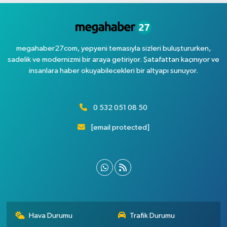
megahaber27com, yepyeni temasıyla sizleri buluştururken,
sadelik ve modernizmi bir araya getiriyor. Şatafattan kaçınıyor ve
insanlara haber okuyabilecekleri bir altyapı sunuyor.
0 532 051 08 50
[email protected]
Hava Durumu
Trafik Durumu