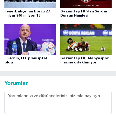
Fenerbahçe’nin borcu 27
Gaziantep FK'dan Serdar
milyar 961 milyon TL
Dursun Hamlesi
FIFA'nın, FFE planı iptal
Gaziantep FK, Alanyaspor
oldu
maçına odaklanıyor
Yorumlar