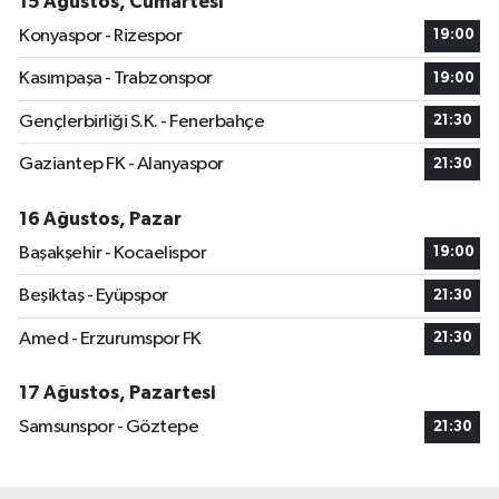
15 Ağustos, Cumartesi
Konyaspor - Rizespor
19:00
Kasımpaşa - Trabzonspor
19:00
Gençlerbirliği S.K. - Fenerbahçe
21:30
Gaziantep FK - Alanyaspor
21:30
16 Ağustos, Pazar
Başakşehir - Kocaelispor
19:00
Beşiktaş - Eyüpspor
21:30
Amed - Erzurumspor FK
21:30
17 Ağustos, Pazartesi
Samsunspor - Göztepe
21:30