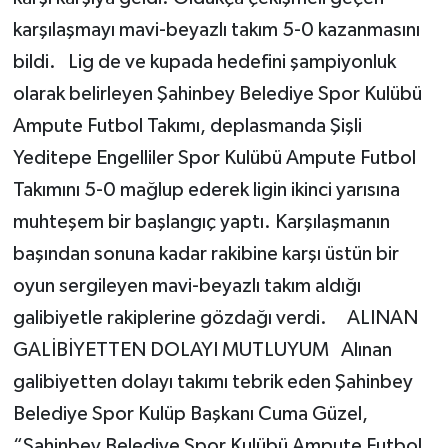
karşılaşmayı mavi-beyazlı takım 5-0 kazanmasını
bildi. Lig de ve kupada hedefini şampiyonluk
olarak belirleyen Şahinbey Belediye Spor Kulübü
Ampute Futbol Takımı, deplasmanda Şişli
Yeditepe Engelliler Spor Kulübü Ampute Futbol
Takımını 5-0 mağlup ederek ligin ikinci yarısına
muhteşem bir başlangıç yaptı. Karşılaşmanın
başından sonuna kadar rakibine karşı üstün bir
oyun sergileyen mavi-beyazlı takım aldığı
galibiyetle rakiplerine gözdağı verdi. ALINAN
GALİBİYETTEN DOLAYI MUTLUYUM Alınan
galibiyetten dolayı takımı tebrik eden Şahinbey
Belediye Spor Kulüp Başkanı Cuma Güzel,
“Şahinbey Belediye Spor Kulübü Ampute Futbol