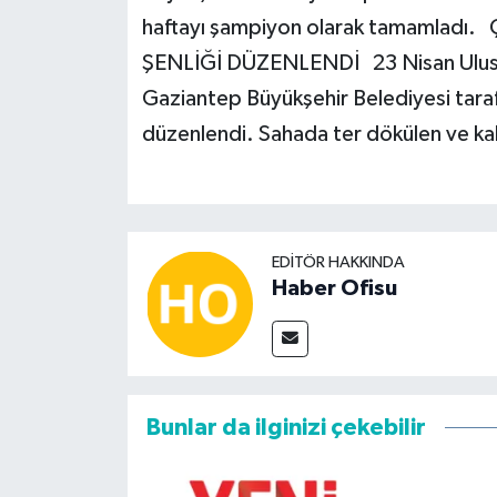
haftayı şampiyon olarak tamamla
ŞENLİĞİ DÜZENLENDİ 23 Nisan Ulusal 
Gaziantep Büyükşehir Belediyesi tara
düzenlendi. Sahada ter dökülen ve kala
EDITÖR HAKKINDA
Haber Ofisu
Bunlar da ilginizi çekebilir