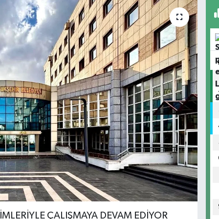
RİMLERİYLE ÇALIŞMAYA DEVAM EDİYOR