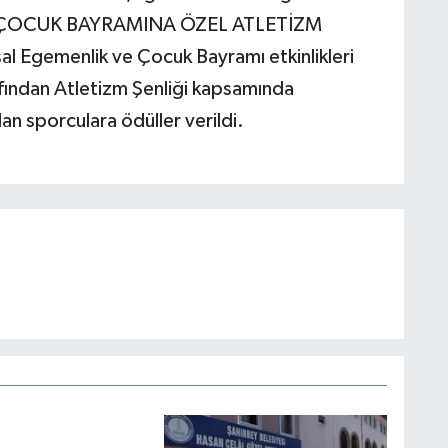
dı. ÇOCUK BAYRAMINA ÖZEL ATLETİZM
Egemenlik ve Çocuk Bayramı etkinlikleri
fından Atletizm Şenliği kapsamında
n sporculara ödüller verildi.