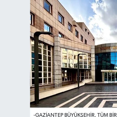
-GAZİANTEP BÜYÜKŞEHİR, TÜM Bİ