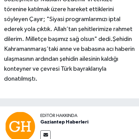
törenine katılmak üzere hareket ettiklerini
söyleyen Çayır; "Siyasi programlarımızı iptal
ederek yola çıktık. Allah’tan şehitlerimize rahmet
dilerim. Milletçe başımız sağ olsun" dedi.Şehidin
Kahramanmaraş’taki anne ve babasına acı haberin
ulaşmasının ardından şehidin ailesinin kaldığı
konteyner ve çevresi Türk bayraklarıyla
donatılmıştı.
EDITÖR HAKKINDA
Gaziantep Haberleri