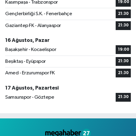
Kasımpaşa - Trabzonspor
19:00
Gençlerbirliği S.K. - Fenerbahçe
21:30
Gaziantep FK - Alanyaspor
21:30
16 Ağustos, Pazar
Başakşehir - Kocaelispor
19:00
Beşiktaş - Eyüpspor
21:30
Amed - Erzurumspor FK
21:30
17 Ağustos, Pazartesi
Samsunspor - Göztepe
21:30