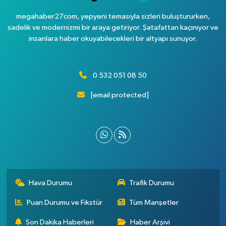
megahaber27com, yepyeni temasıyla sizleri buluştururken,
sadelik ve modernizmi bir araya getiriyor. Şatafattan kaçınıyor ve
insanlara haber okuyabilecekleri bir altyapı sunuyor.
0 532 051 08 50
[email protected]
Hava Durumu
Trafik Durumu
Puan Durumu ve Fikstür
Tüm Manşetler
Son Dakika Haberleri
Haber Arşivi